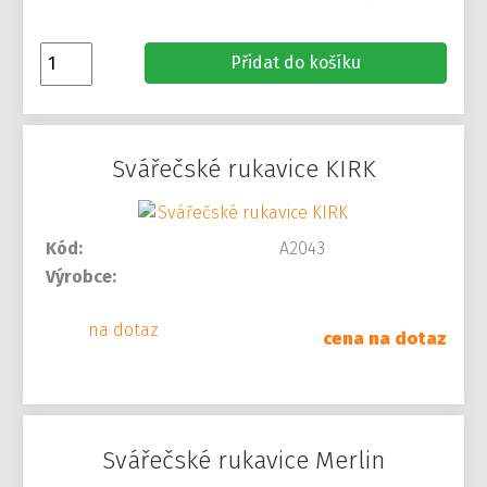
Přidat do košíku
Svářečské rukavice KIRK
Kód:
A2043
Výrobce:
na dotaz
cena na dotaz
Svářečské rukavice Merlin