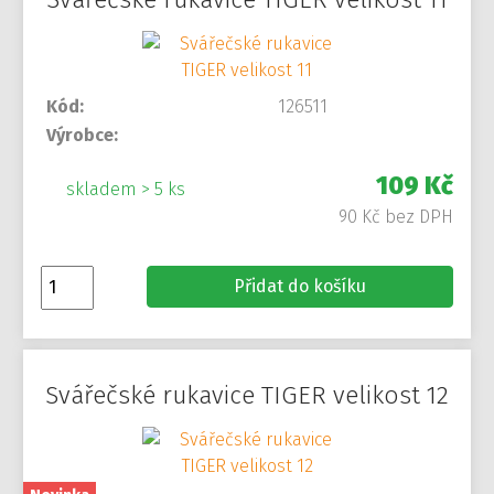
Kód:
126511
Výrobce:
109 Kč
skladem > 5 ks
90 Kč bez DPH
Přidat do košíku
Svářečské rukavice TIGER velikost 12