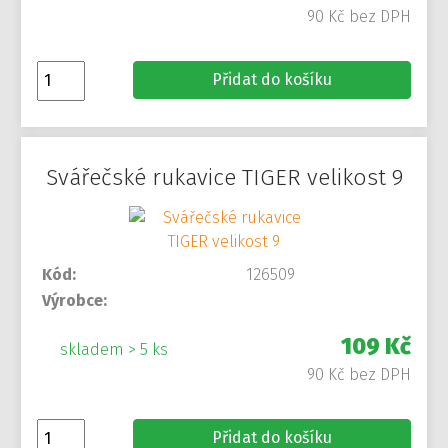
90 Kč bez DPH
Přidat do košíku
Svářečské rukavice TIGER velikost 9
Kód:
126509
Výrobce:
109 Kč
skladem > 5 ks
90 Kč bez DPH
Přidat do košíku