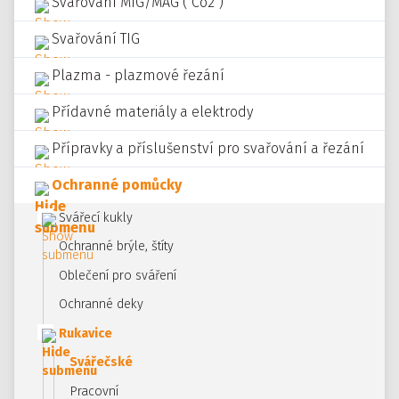
Svařování MIG/MAG ("Co2")
Svařování TIG
Plazma - plazmové řezání
Přídavné materiály a elektrody
Přípravky a příslušenství pro svařování a řezání
Ochranné pomůcky
Svářecí kukly
Ochranné brýle, štíty
Oblečení pro sváření
Ochranné deky
Rukavice
Svářečské
Pracovní