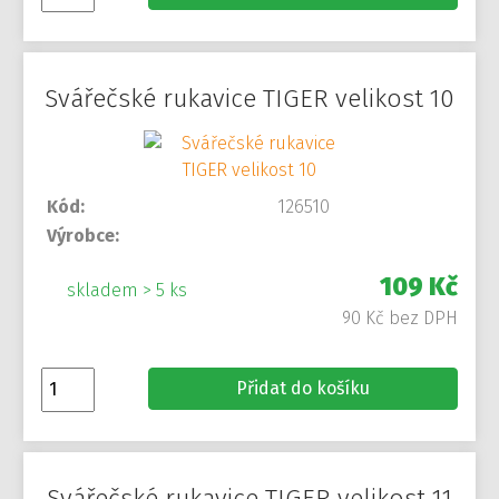
Svářečské rukavice TIGER velikost 10
Kód:
126510
Výrobce:
109 Kč
skladem > 5 ks
90 Kč bez DPH
Přidat do košíku
Svářečské rukavice TIGER velikost 11