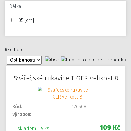
Délka
35 [cm]
Řadit dle:
Svářečské rukavice TIGER velikost 8
Kód:
126508
Výrobce:
109 Kč
skladem > 5 ks