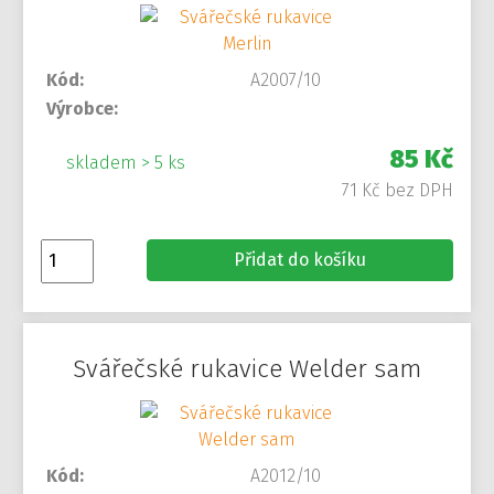
Kód:
A2007/10
Výrobce:
85 Kč
skladem > 5 ks
71 Kč bez DPH
Přidat do košíku
Svářečské rukavice Welder sam
Kód:
A2012/10