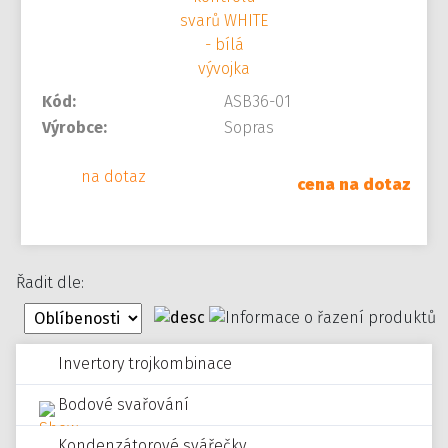
Kód:
ASB36-01
Výrobce:
Sopras
na dotaz
cena na dotaz
Řadit dle:
Invertory trojkombinace
Bodové svařování
Kondenzátorové svářečky