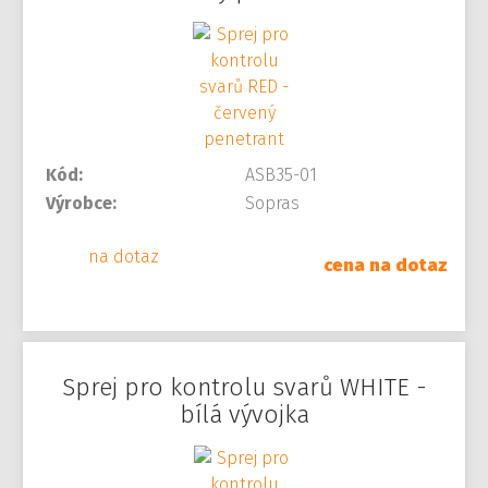
Kód:
ASB35-01
Výrobce:
Sopras
na dotaz
cena na dotaz
Sprej pro kontrolu svarů WHITE -
bílá vývojka