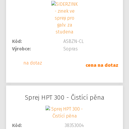
Kód:
ASBZN-CL
Výrobce:
Sopras
na dotaz
cena na dotaz
Sprej HPT 300 - Čistící pěna
Kód:
38353004