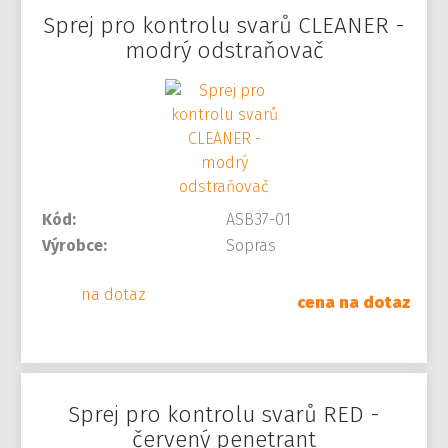
Sprej pro kontrolu svarů CLEANER -
modrý odstraňovač
Kód:
ASB37-01
Výrobce:
Sopras
na dotaz
cena na dotaz
Sprej pro kontrolu svarů RED -
červený penetrant