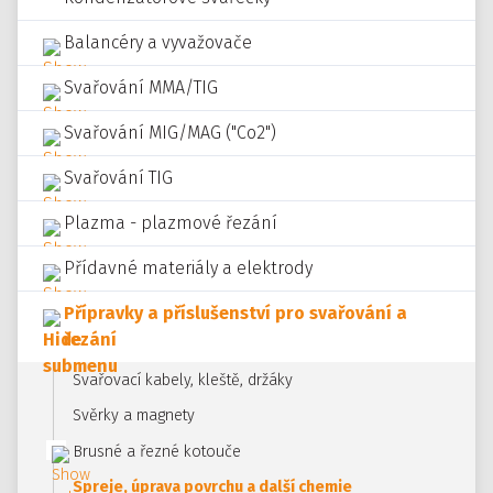
Balancéry a vyvažovače
Svařování MMA/TIG
Svařování MIG/MAG ("Co2")
Svařování TIG
Plazma - plazmové řezání
Přídavné materiály a elektrody
Přípravky a příslušenství pro svařování a
řezání
Svařovací kabely, kleště, držáky
Svěrky a magnety
Brusné a řezné kotouče
Spreje, úprava povrchu a další chemie