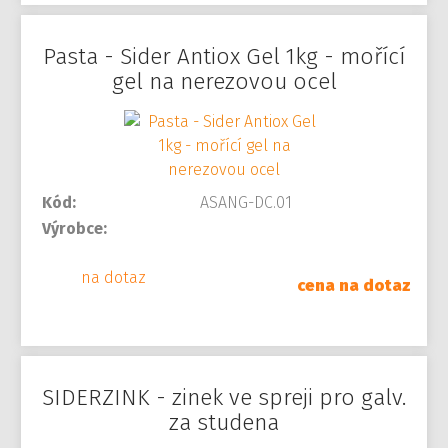
Pasta - Sider Antiox Gel 1kg - mořící
gel na nerezovou ocel
Kód:
ASANG-DC.01
Výrobce:
na dotaz
cena na dotaz
SIDERZINK - zinek ve spreji pro galv.
za studena