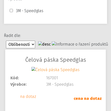
3M - Speedglas
Řadit dle:
Čelová páska Speedglas
Kód:
167001
Výrobce:
3M - Speedglas
na dotaz
cena na dotaz