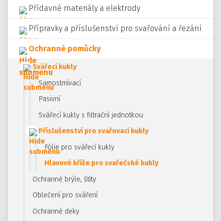
Přídavné materiály a elektrody
Přípravky a příslušenství pro svařování a řezání
Ochranné pomůcky
Svářecí kukly
Samostmívací
Pasivní
Svářecí kukly s filtrační jednotkou
Příslušenství pro svařovací kukly
Fólie pro svářecí kukly
Hlavové kříže pro svařečské kukly
Ochranné brýle, štíty
Oblečení pro sváření
Ochranné deky