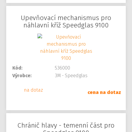
Upevňovací mechanismus pro
náhlavní kříž Speedglas 9100
Kód:
536000
Výrobce:
3M - Speedglas
na dotaz
cena na dotaz
Chránič hlavy - temenní část pro