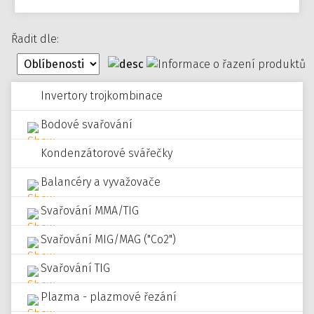
Řadit dle:
Invertory trojkombinace
Bodové svařování
Kondenzátorové svářečky
Balancéry a vyvažovače
Svařování MMA/TIG
Svařování MIG/MAG ("Co2")
Svařování TIG
Plazma - plazmové řezání