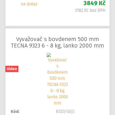
3849 Kč
na dotaz
3182 Kč bez DPH
Vyvažovač s bovdenem 500 mm
TECNA 9323 6 - 8 kg, lanko 2000 mm
Video
Kód:
B323/G0,5