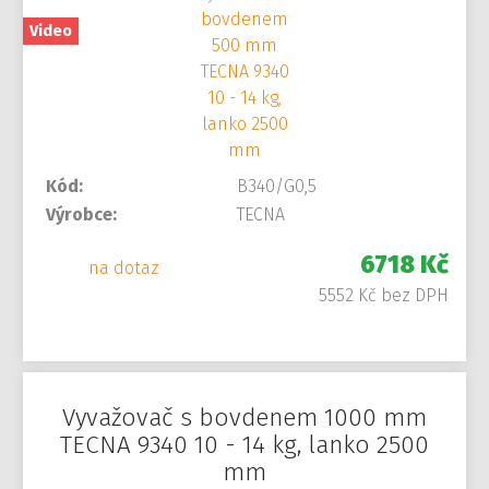
Video
Kód:
B340/G0,5
Výrobce:
TECNA
6718 Kč
na dotaz
5552 Kč bez DPH
Vyvažovač s bovdenem 1000 mm
TECNA 9340 10 - 14 kg, lanko 2500
mm