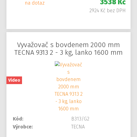
3538 Kč
na dotaz
2924 Kč bez DPH
Vyvažovač s bovdenem 2000 mm
TECNA 9313 2 - 3 kg, lanko 1600 mm
Video
Kód:
B313/G2
Výrobce:
TECNA