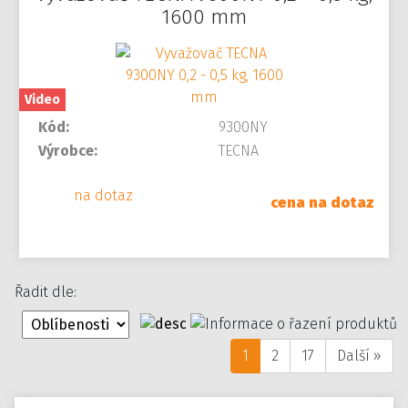
1600 mm
Video
Kód:
9300NY
Výrobce:
TECNA
na dotaz
cena na dotaz
Řadit dle:
1
2
17
Další »