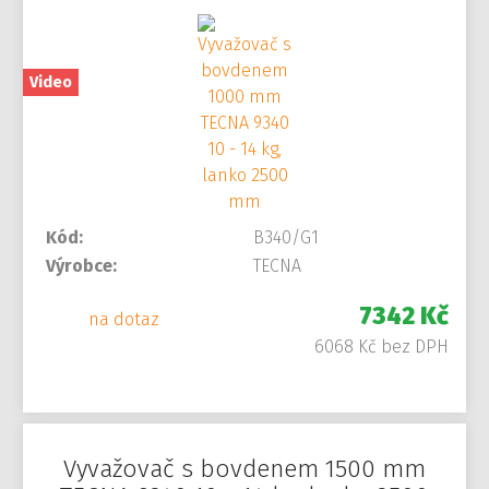
Video
Kód:
B340/G1
Výrobce:
TECNA
7342 Kč
na dotaz
6068 Kč bez DPH
Vyvažovač s bovdenem 1500 mm