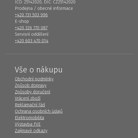
IČO: 25142020, DIČ: CZ25142020
Prodejna / obecné informace
+420 731 503 996
E-shop
+420 326 770 087
Servisní oddělení
+420 603 470 014
Vše o nákupu
Obchodní podmínky
Způsob dopravy
Způsoby doručení
Vrácení zboží
Reklamační řád
Ochrana osobních údajů
Elektromobilita
Výstavba FVE
Zajímavé odkazy