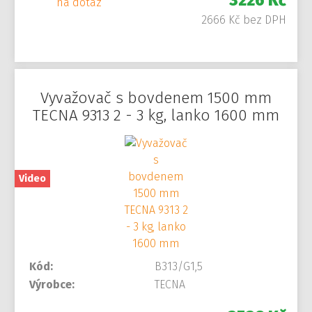
3226 Kč
na dotaz
2666 Kč bez DPH
Vyvažovač s bovdenem 1500 mm
TECNA 9313 2 - 3 kg, lanko 1600 mm
Video
Kód:
B313/G1,5
Výrobce:
TECNA