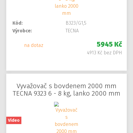
Kód:
B323/G1,5
Výrobce:
TECNA
5945 Kč
na dotaz
4913 Kč bez DPH
Vyvažovač s bovdenem 2000 mm
TECNA 9323 6 - 8 kg, lanko 2000 mm
Video