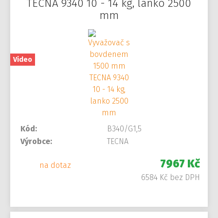
TECNA 9340 10 - 14 kg, lanko 2500
mm
Video
Kód:
B340/G1,5
Výrobce:
TECNA
7967 Kč
na dotaz
6584 Kč bez DPH