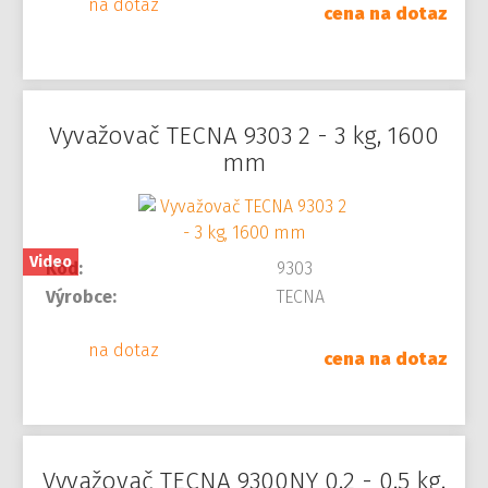
na dotaz
cena na dotaz
Vyvažovač TECNA 9303 2 - 3 kg, 1600
mm
Video
Kód:
9303
Výrobce:
TECNA
na dotaz
cena na dotaz
Vyvažovač TECNA 9300NY 0,2 - 0,5 kg,