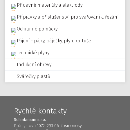
Přídavné materiály a elektrody
Přípravky a příslušenství pro svařování a řezání
Ochranné pomůcky
Pájení - pájky, páječky, plyn. kartuše
Technické plyny
Indukční ohřevy
Svářečky plastů
Rychlé kontakty
Schinkmann s.r.o.
Průmyslová 1072, 293 06 Kosmonosy