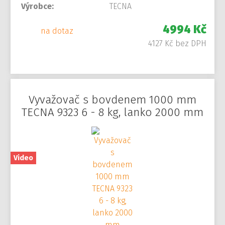
Výrobce:
TECNA
4994 Kč
na dotaz
4127 Kč bez DPH
Vyvažovač s bovdenem 1000 mm
TECNA 9323 6 - 8 kg, lanko 2000 mm
Video