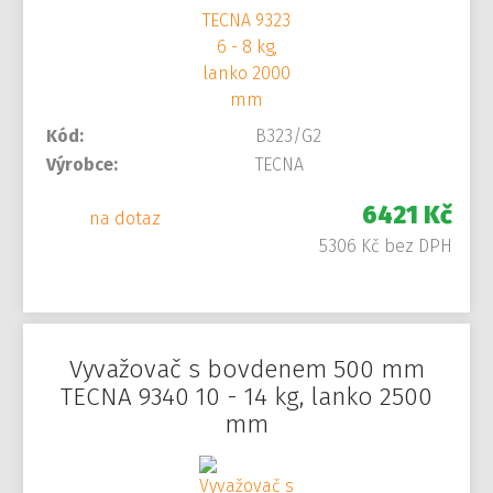
Kód:
B323/G2
Výrobce:
TECNA
6421 Kč
na dotaz
5306 Kč bez DPH
Vyvažovač s bovdenem 500 mm
TECNA 9340 10 - 14 kg, lanko 2500
mm