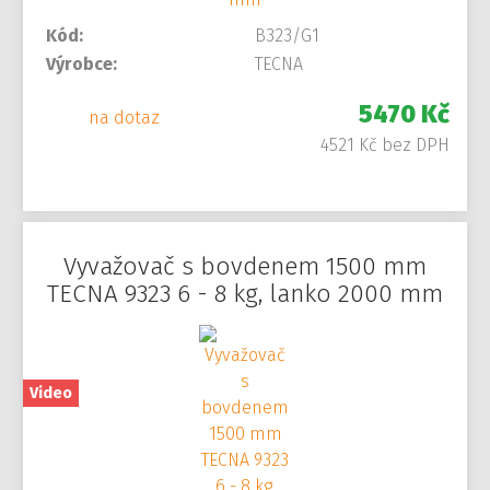
Kód:
B323/G1
Výrobce:
TECNA
5470 Kč
na dotaz
4521 Kč bez DPH
Vyvažovač s bovdenem 1500 mm
TECNA 9323 6 - 8 kg, lanko 2000 mm
Video