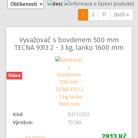
1
2
17
Další »
Vyvažovač s bovdenem 500 mm
TECNA 9313 2 - 3 kg, lanko 1600 mm
Video
Kód:
B313/G0,5
Výrobce:
TECNA
2913 Kč
na dotaz