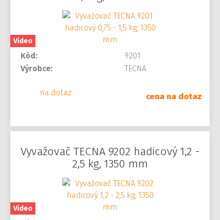
Video
Kód:
9201
Výrobce:
TECNA
na dotaz
cena na dotaz
Vyvažovač TECNA 9202 hadicový 1,2 -
2,5 kg, 1350 mm
Video