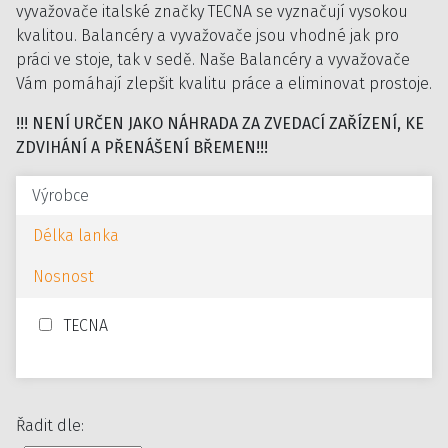
vyvažovače italské značky TECNA se vyznačují vysokou
kvalitou. Balancéry a vyvažovače jsou vhodné jak pro
práci ve stoje, tak v sedě. Naše Balancéry a vyvažovače
Vám pomáhají zlepšit kvalitu práce a eliminovat prostoje.
!!! NENÍ URČEN JAKO NÁHRADA ZA ZVEDACÍ ZAŘÍZENÍ, KE
ZDVIHÁNÍ A PŘENÁŠENÍ BŘEMEN!!!
Výrobce
Délka lanka
Nosnost
TECNA
Řadit dle: