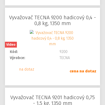
Vyvažovač TECNA 9200 hadicový 0,4 -
0,8 kg, 1350 mm
Video
Kód:
9200
Výrobce:
TECNA
na dotaz
cena na dotaz
Vyvažovač TECNA 9201 hadicový 0,75
- 1,5 kg, 1350 mm