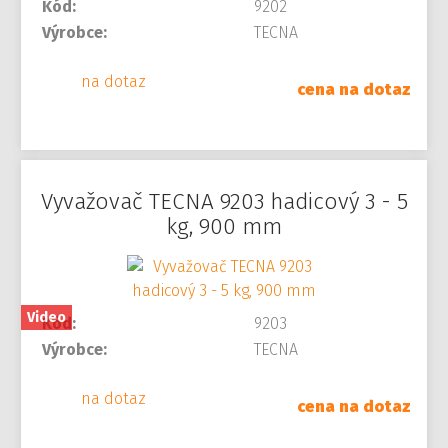
Kód:
9202
Výrobce:
TECNA
na dotaz
cena na dotaz
Vyvažovač TECNA 9203 hadicový 3 - 5
kg, 900 mm
Video
Kód:
9203
Výrobce:
TECNA
na dotaz
cena na dotaz