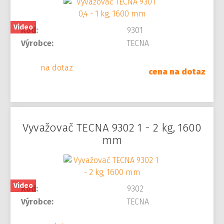
Video
Kód:
9301
Výrobce:
TECNA
na dotaz
cena na dotaz
Vyvažovač TECNA 9302 1 - 2 kg, 1600
mm
Video
Kód:
9302
Výrobce:
TECNA