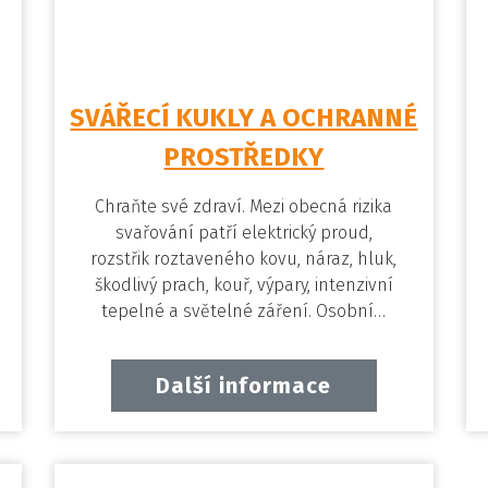
SVÁŘECÍ KUKLY A OCHRANNÉ
PROSTŘEDKY
Chraňte své zdraví. Mezi obecná rizika
svařování patří elektrický proud,
rozstřik roztaveného kovu, náraz, hluk,
škodlivý prach, kouř, výpary, intenzivní
tepelné a světelné záření. Osobní…
Další informace