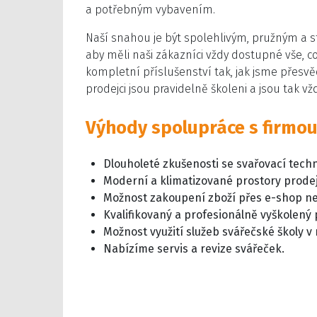
a potřebným vybavením.
Naší snahou je být spolehlivým, pružným a 
aby měli naši zákazníci vždy dostupné vše, 
kompletní příslušenství tak, jak jsme přesv
prodejci jsou pravidelně školeni a jsou tak v
Výhody spolupráce s firmou
Dlouholeté zkušenosti se svařovací tech
Moderní a klimatizované prostory prodej
Možnost zakoupení zboží přes e-shop n
Kvalifikovaný a profesionálně vyškolený 
Možnost využití služeb svářečské školy v
Nabízíme servis a revize svářeček.