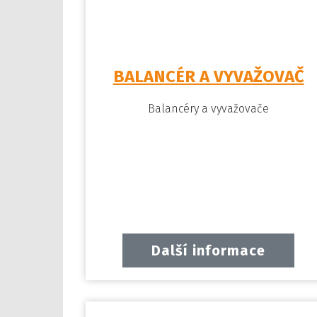
BALANCÉR A VYVAŽOVAČ
Balancéry a vyvažovače
Další informace