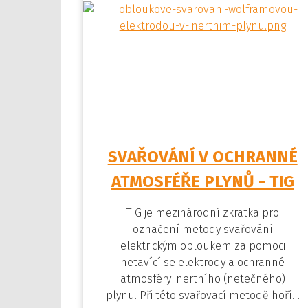
SVAŘOVÁNÍ V OCHRANNÉ
ATMOSFÉŘE PLYNŮ - TIG
TIG je mezinárodní zkratka pro
označení metody svařování
elektrickým obloukem za pomoci
netavící se elektrody a ochranné
atmosféry inertního (netečného)
plynu. Při této svařovací metodě hoří…