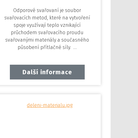
Odporové svařovaní je soubor
svařovacích metod, které na vytvoření
spoje využívají teplo vznikající
průchodem svařovacího proudu
svařovanými materiály a současného
působení přítlačné síly. …
Další informace