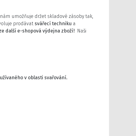
d nám umožňuje držet skladové zásoby tak,
ovoluje prodávat
svářecí techniku
a
e další e-shopová výdejna zboží!
Naši
užívaného v oblasti svařování.