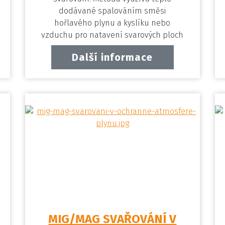
dodávané spalováním směsi
hořlavého plynu a kyslíku nebo
vzduchu pro natavení svarových ploch
a…
Další informace
MIG/MAG SVAŘOVÁNÍ V