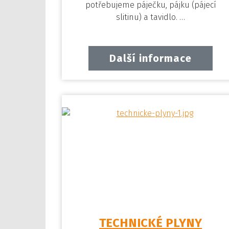
potřebujeme páječku, pájku (pájecí
slitinu) a tavidlo. …
Další informace
TECHNICKÉ PLYNY