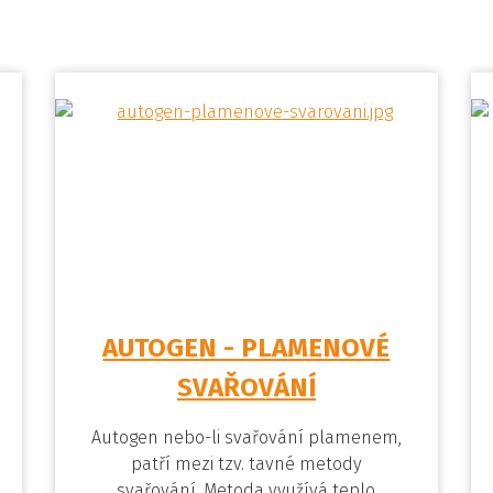
AUTOGEN - PLAMENOVÉ
SVAŘOVÁNÍ
Autogen nebo-li svařování plamenem,
patří mezi tzv. tavné metody
svařování. Metoda využívá teplo