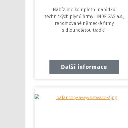
Nabízíme kompletní nabídku
technických plynů firmy LINDE GAS a.s.,
renomované německé firmy
s dlouholetou tradicí.
Další informace