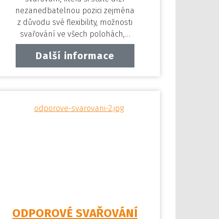
nezanedbatelnou pozici zejména
z důvodu své flexibility, možnosti
svařování ve všech polohách,…
Další informace
ODPOROVÉ SVAŘOVÁNÍ