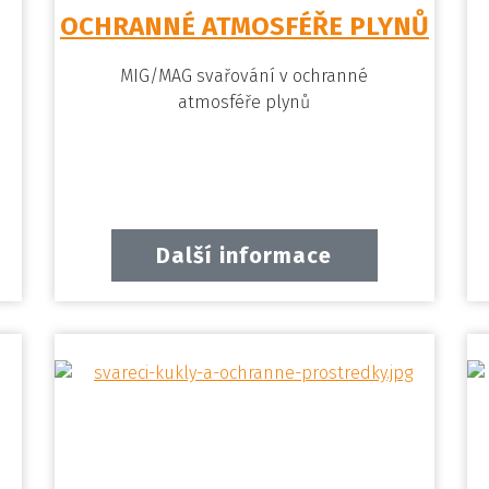
OCHRANNÉ ATMOSFÉŘE PLYNŮ
MIG/MAG svařování v ochranné
atmosféře plynů
Další informace