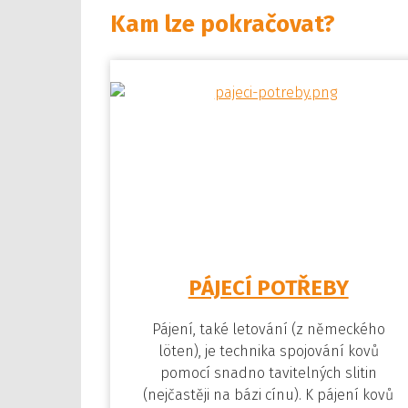
Kam lze pokračovat?
PÁJECÍ POTŘEBY
Pájení, také letování (z německého
löten), je technika spojování kovů
pomocí snadno tavitelných slitin
(nejčastěji na bázi cínu). K pájení kovů