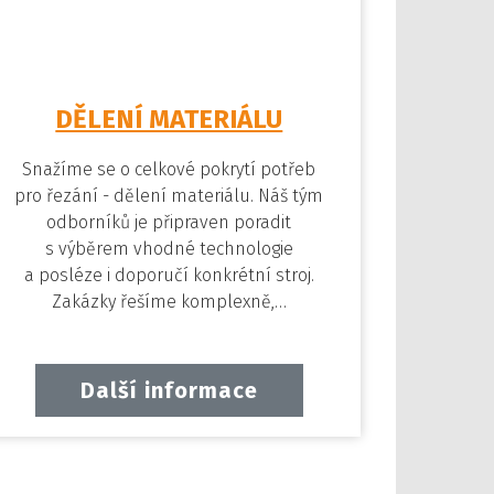
DĚLENÍ MATERIÁLU
Snažíme se o celkové pokrytí potřeb
pro řezání - dělení materiálu. Náš tým
odborníků je připraven poradit
s výběrem vhodné technologie
a posléze i doporučí konkrétní stroj.
Zakázky řešíme komplexně,…
Další informace