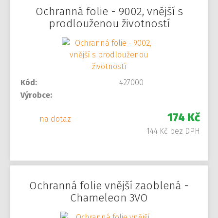
Ochranná folie - 9002, vnější s
prodlouženou životností
Kód:
427000
Výrobce:
174 Kč
na dotaz
144 Kč bez DPH
Ochranná folie vnější zaoblená -
Chameleon 3VO