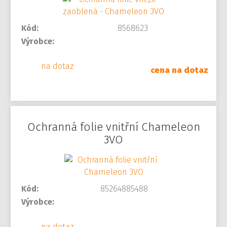
Kód:
8568623
Výrobce:
na dotaz
cena na dotaz
Ochranná folie vnitřní Chameleon
3VO
Kód:
85264885488
Výrobce:
na dotaz