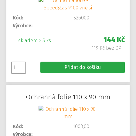
Kód:
526000
Výrobce:
144 Kč
skladem > 5 ks
119 Kč bez DPH
Přidat do košíku
Ochranná folie 110 x 90 mm
Kód:
1003,00
Výrobce: