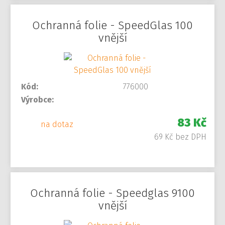
Ochranná folie - SpeedGlas 100
vnější
Kód:
776000
Výrobce:
83 Kč
na dotaz
69 Kč bez DPH
Ochranná folie - Speedglas 9100
vnější