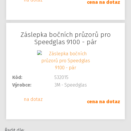
cena na dotaz
Záslepka bočních průzorů pro
Speedglas 9100 - pár
Kód:
532015
Výrobce:
3M - Speedglas
na dotaz
cena na dotaz
Řadit dle: