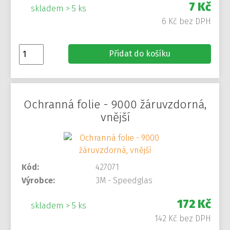
7 Kč
skladem > 5 ks
6 Kč bez DPH
Přidat do košíku
Ochranná folie - 9000 žáruvzdorná,
vnější
Kód:
427071
Výrobce:
3M - Speedglas
172 Kč
skladem > 5 ks
142 Kč bez DPH