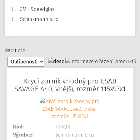
3M - Speedglas
Schinkmann s.r.o.
Řadit dle:
Krycí zorník vhodný pro ESAB
SAVAGE A40, vnější, rozměr 115x93x1
Kód:
1097,00
Výrobce:
Schinkmann s.r.o.