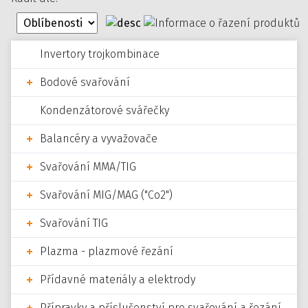
Invertory trojkombinace
Bodové svařování
Kondenzátorové svářečky
Balancéry a vyvažovače
Svařování MMA/TIG
Svařování MIG/MAG ("Co2")
Svařování TIG
Plazma - plazmové řezání
Přídavné materiály a elektrody
Přípravky a příslušenství pro svařování a řezání