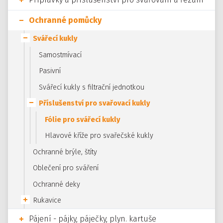
Ochranné pomůcky
Svářecí kukly
Samostmívací
Pasivní
Svářecí kukly s filtrační jednotkou
Příslušenství pro svařovací kukly
Fólie pro svářecí kukly
Hlavové kříže pro svařečské kukly
Ochranné brýle, štíty
Oblečení pro sváření
Ochranné deky
Rukavice
Pájení - pájky, páječky, plyn. kartuše