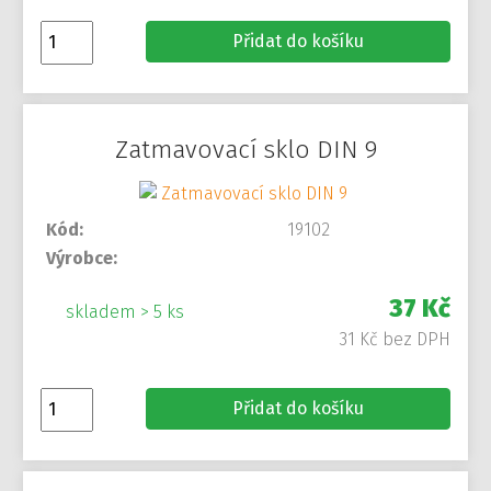
Přidat do košíku
Zatmavovací sklo DIN 9
Kód:
19102
Výrobce:
37 Kč
skladem > 5 ks
31 Kč bez DPH
Přidat do košíku