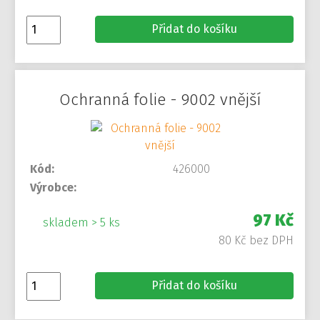
Přidat do košíku
Ochranná folie - 9002 vnější
Kód:
426000
Výrobce:
97 Kč
skladem > 5 ks
80 Kč bez DPH
Přidat do košíku