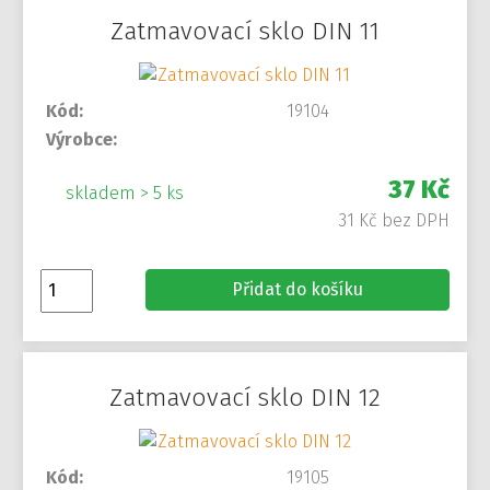
Zatmavovací sklo DIN 11
Kód:
19104
Výrobce:
37 Kč
skladem > 5 ks
31 Kč bez DPH
Přidat do košíku
Zatmavovací sklo DIN 12
Kód:
19105