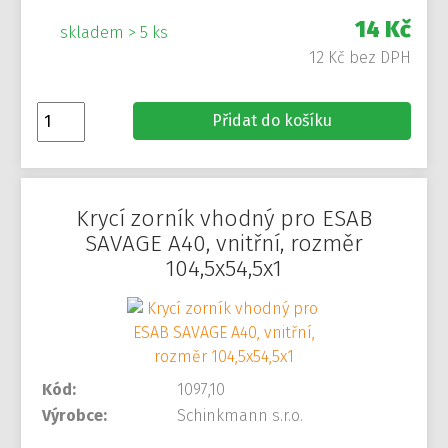
14 Kč
skladem > 5 ks
12 Kč bez DPH
Přidat do košíku
Krycí zorník vhodný pro ESAB
SAVAGE A40, vnitřní, rozměr
104,5x54,5x1
Kód:
1097,10
Výrobce:
Schinkmann s.r.o.