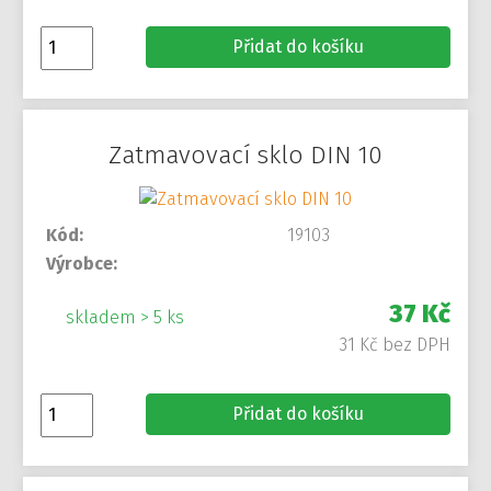
Přidat do košíku
Zatmavovací sklo DIN 10
Kód:
19103
Výrobce:
37 Kč
skladem > 5 ks
31 Kč bez DPH
Přidat do košíku