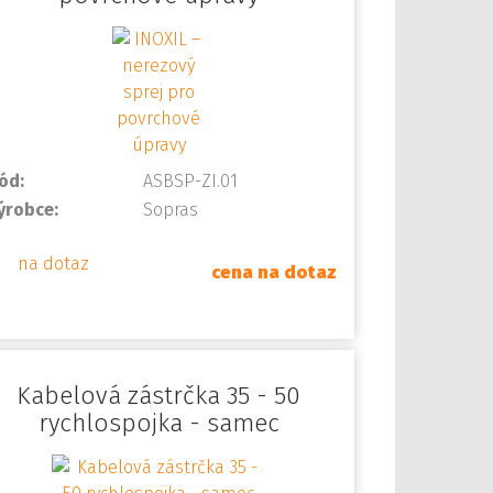
ód:
ASBSP-ZI.01
ýrobce:
Sopras
na dotaz
cena na dotaz
Kabelová zástrčka 35 - 50
rychlospojka - samec