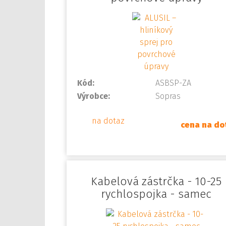
Kód:
ASBSP-ZA
Výrobce:
Sopras
na dotaz
cena na do
Kabelová zástrčka - 10-25
rychlospojka - samec