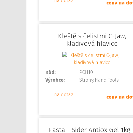
na dotaz
cena na do
Kleště s čelistmi C-Jaw,
kladivová hlavice
Kód:
PCH10
Výrobce:
Strong Hand Tools
na dotaz
cena na do
Pasta - Sider Antiox Gel 1kg 