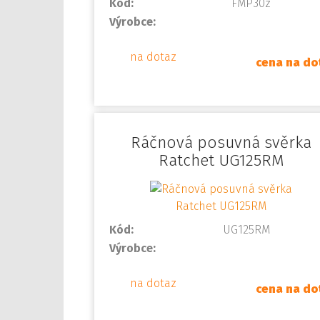
Kód:
FMP30z
Výrobce:
na dotaz
cena na do
Ráčnová posuvná svěrka
Ratchet UG125RM
Kód:
UG125RM
Výrobce:
na dotaz
cena na do