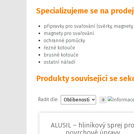
Specializujeme se na prodej
přípravky pro svařování (svěrky, magnety,
magnety pro svařování
ochranné pomůcky
řezné kotouče
brusné kotouče
ostatní nářadí
Produkty související se sek
Řadit dle:
ALUSIL – hliníkový sprej pr
povrchové úpravy