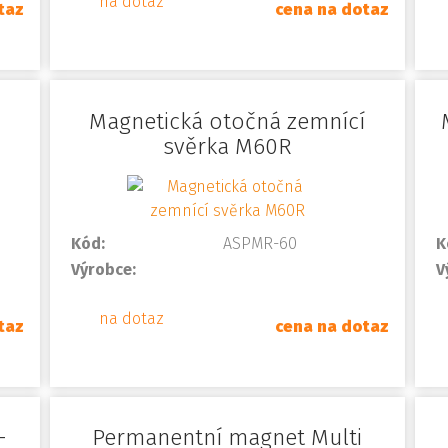
na dotaz
taz
cena na dotaz
Magnetická otočná zemnící
svěrka M60R
Kód:
ASPMR-60
K
Výrobce:
V
na dotaz
taz
cena na dotaz
-
Permanentní magnet Multi