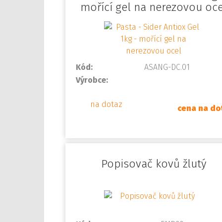
mořící gel na nerezovou oce
Kód:
ASANG-DC.01
Výrobce:
na dotaz
cena na do
Popisovač kovů žlutý