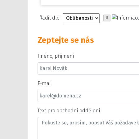
Řadit dle:
Zeptejte se nás
Jméno, příjmení
E-mail
Text pro obchodní oddělení