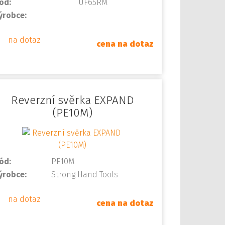
ód:
UF65RM
ýrobce:
na dotaz
cena na dotaz
Reverzní svěrka EXPAND
(PE10M)
ód:
PE10M
ýrobce:
Strong Hand Tools
na dotaz
cena na dotaz