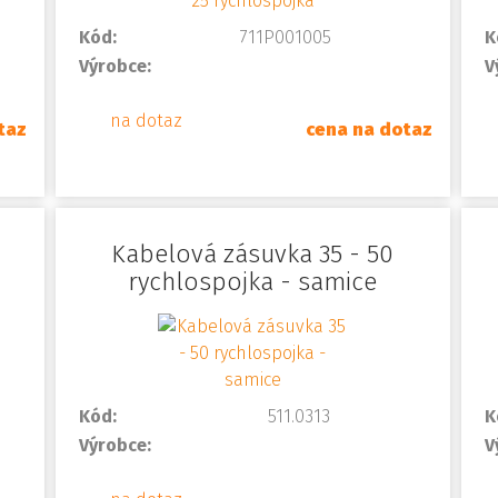
Kód:
711P001005
K
Výrobce:
V
na dotaz
taz
cena na dotaz
Kabelová zásuvka 35 - 50
rychlospojka - samice
Kód:
511.0313
K
Výrobce:
V