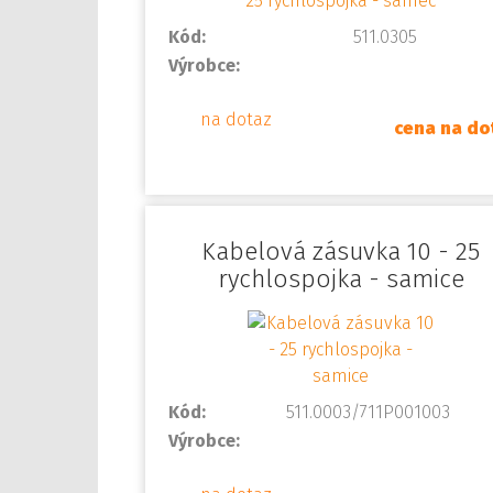
Kód:
511.0305
Výrobce:
na dotaz
cena na do
Kabelová zásuvka 10 - 25
rychlospojka - samice
Kód:
511.0003/711P001003
Výrobce: