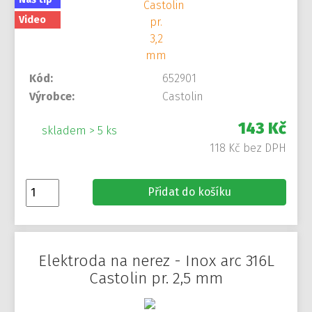
Video
Kód:
652901
Výrobce:
Castolin
143 Kč
skladem > 5 ks
118 Kč bez DPH
Přidat do košíku
Elektroda na nerez - Inox arc 316L
Castolin pr. 2,5 mm