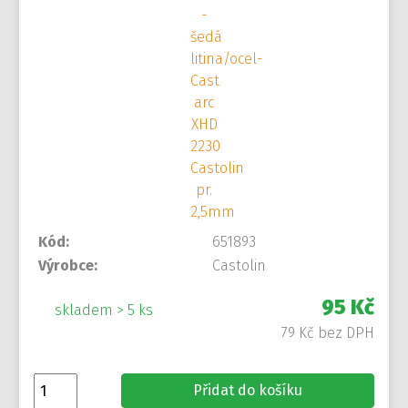
Kód:
651893
Výrobce:
Castolin
95 Kč
skladem > 5 ks
79 Kč bez DPH
Přidat do košíku