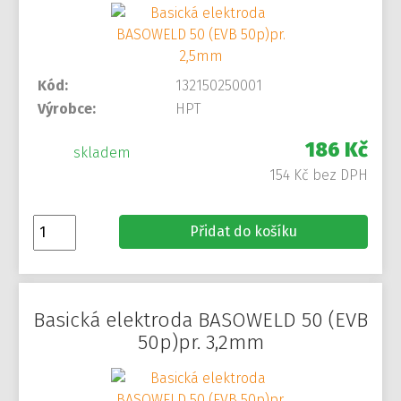
Kód:
132150250001
Výrobce:
HPT
186 Kč
skladem
154 Kč bez DPH
Přidat do košíku
Basická elektroda BASOWELD 50 (EVB
50p)pr. 3,2mm