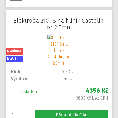
Elektroda 2101 S na hliník Castolin,
pr. 2,5mm
Novinka
Náš tip
Kód:
763017
Výrobce:
Castolin
4356 Kč
skladem
3600 Kč bez DPH
Přidat do košíku