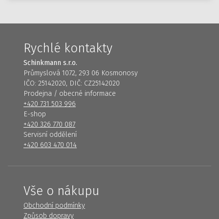
Rychlé kontakty
Schinkmann s.r.o.
Průmyslová 1072, 293 06 Kosmonosy
IČO: 25142020, DIČ: CZ25142020
Prodejna / obecné informace
+420 731 503 996
E-shop
+420 326 770 087
Servisní oddělení
+420 603 470 014
Vše o nákupu
Obchodní podmínky
Způsob dopravy