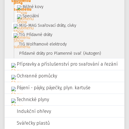
Běžné kovy
Speciální
MIG-MAG Svařovací dráty, cívky
TIG Přídavné dráty
TIG Wolframové elektrody
Přídavné dráty pro Plamenné svař. (Autogen)
Přípravky a příslušenství pro svařování a řezání
Ochranné pomůcky
Pájení - pájky, páječky, plyn. kartuše
Technické plyny
Indukční ohřevy
Svářečky plastů