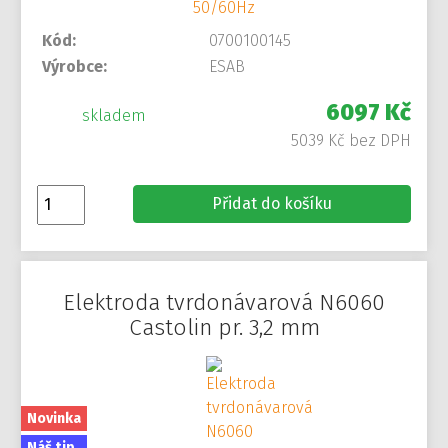
Kód:
0700100145
Výrobce:
ESAB
6097 Kč
skladem
5039 Kč bez DPH
Přidat do košíku
Elektroda tvrdonávarová N6060
Castolin pr. 3,2 mm
Novinka
Náš tip