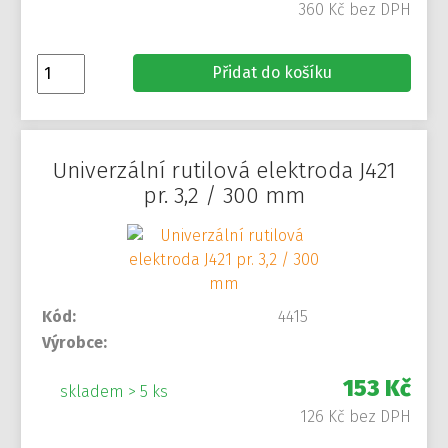
360 Kč bez DPH
Přidat do košíku
Univerzální rutilová elektroda J421
pr. 3,2 / 300 mm
Kód:
4415
Výrobce:
153 Kč
skladem > 5 ks
126 Kč bez DPH