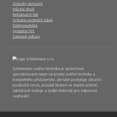
Způsoby doručení
Vrácení zboží
Reklamační řád
Ochrana osobních údajů
Elektromobilita
Výstavba FVE
Zajímavé odkazy
Schinkmann svářecí technika je společnost
specializovaná nejen na prodej svářecí techniky a
kompletního příslušenství, ale také poskytuje záruční i
pozáruční servis, provádí školení ve vlastní učebně,
zakázkově svařuje a vyrábí elekrody pro odporové
svařování