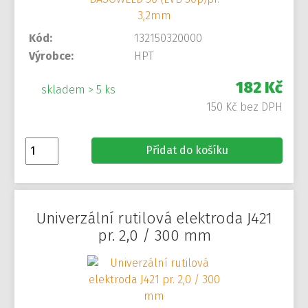
Kód:
132150320000
Výrobce:
HPT
182 Kč
skladem > 5 ks
150 Kč bez DPH
Přidat do košíku
Univerzální rutilová elektroda J421
pr. 2,0 / 300 mm