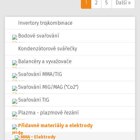
1
2
5
Další »
Invertory trojkombinace
Bodové svařování
Kondenzátorové svářečky
Balancéry a vyvažovače
Svařování MMA/TIG
Svařování MIG/MAG ("Co2")
Svařování TIG
Plazma - plazmové řezání
Přídavné materiály a elektrody
MMA - Elektrody