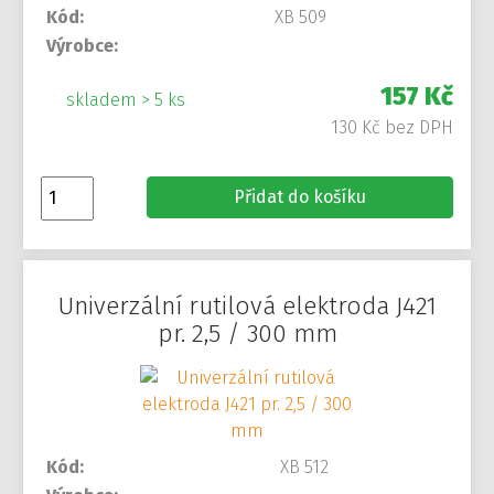
Kód:
XB 509
Výrobce:
157 Kč
skladem > 5 ks
130 Kč bez DPH
Přidat do košíku
Univerzální rutilová elektroda J421
pr. 2,5 / 300 mm
Kód:
XB 512