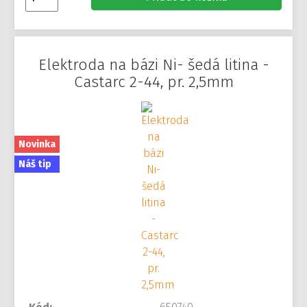
Elektroda na bázi Ni- šedá litina -
Castarc 2-44, pr. 2,5mm
Novinka
Náš tip