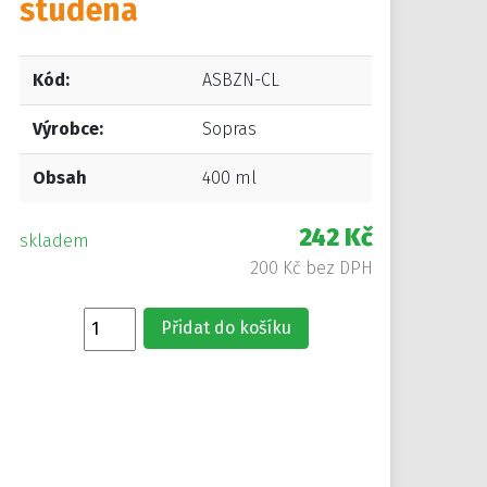
studena
Kód:
ASBZN-CL
Výrobce:
Sopras
Obsah
400 ml
242 Kč
skladem
200 Kč bez DPH
Přidat do košíku