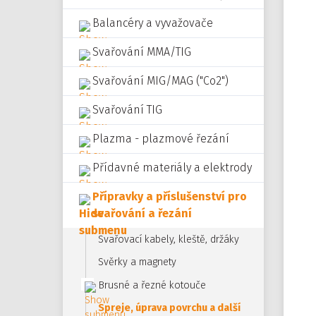
Balancéry a vyvažovače
Svařování MMA/TIG
Svařování MIG/MAG ("Co2")
Svařování TIG
Plazma - plazmové řezání
Přídavné materiály a elektrody
Přípravky a příslušenství pro
svařování a řezání
Svařovací kabely, kleště, držáky
Svěrky a magnety
Brusné a řezné kotouče
Spreje, úprava povrchu a další