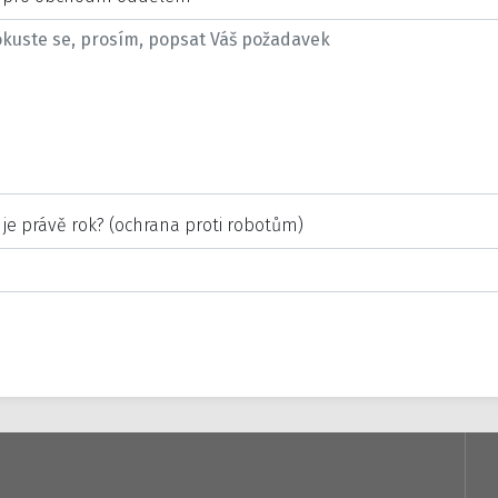
 je právě rok? (ochrana proti robotům)