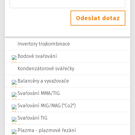
Odeslat dotaz
Invertory trojkombinace
Bodové svařování
Kondenzátorové svářečky
Balancéry a vyvažovače
Svařování MMA/TIG
Svařování MIG/MAG ("Co2")
Svařování TIG
Plazma - plazmové řezání