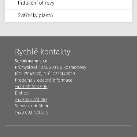
Indukční ohřevy
Svářečky plastů
Rychlé kontakty
Schinkmann s.r.o.
Průmyslová 1072, 293 06 Kosmonosy
IČO: 25142020, DIČ: CZ25142020
Prodejna / obecné informace
+420 731 503 996
E-shop
+420 326 770 087
Servisní oddělení
+420 603 470 014