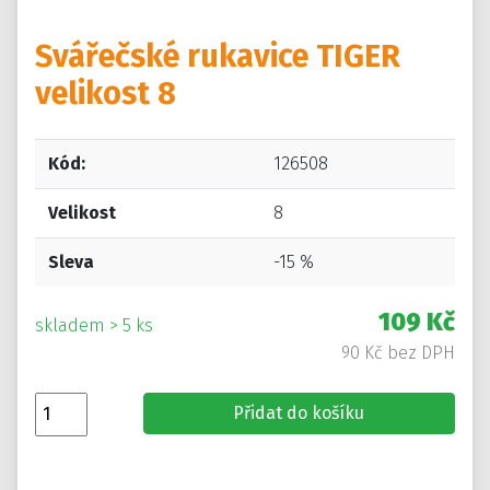
Svářečské rukavice TIGER
velikost 8
Kód:
126508
Velikost
8
Sleva
-15 %
109 Kč
skladem > 5 ks
90 Kč bez DPH
Přidat do košíku