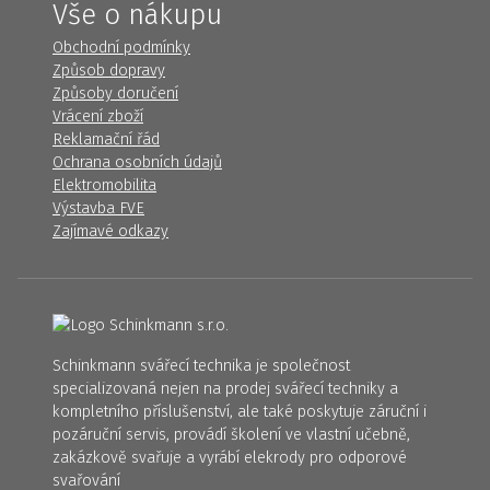
Vše o nákupu
Obchodní podmínky
Způsob dopravy
Způsoby doručení
Vrácení zboží
Reklamační řád
Ochrana osobních údajů
Elektromobilita
Výstavba FVE
Zajímavé odkazy
Schinkmann svářecí technika je společnost
specializovaná nejen na prodej svářecí techniky a
kompletního příslušenství, ale také poskytuje záruční i
pozáruční servis, provádí školení ve vlastní učebně,
zakázkově svařuje a vyrábí elekrody pro odporové
svařování