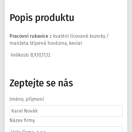
Popis produktu
Pracovní rukavice
z kvalitní lícované kozinky /
manžeta štípená hovězina, kevlar
Velikosti: 8,9,10,11,12
Zeptejte se nás
Jméno, příjmení
Název firmy