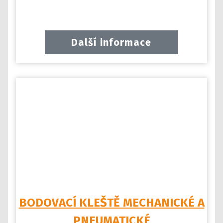
Další informace
BODOVACÍ KLEŠTĚ MECHANICKÉ A
PNEUMATICKÉ