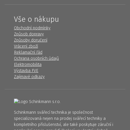
Vše o nákupu
Obchodní podmínky
Způsob dopravy
Způsoby doručení
Vrácení zboží
Reklamační řád
Ochrana osobních údajů
Elektromobilita
Výstavba FVE
Zajímavé odkazy
Schinkmann svářecí technika je společnost
specializovaná nejen na prodej svářecí techniky a
kompletního příslušenství, ale také poskytuje záruční i