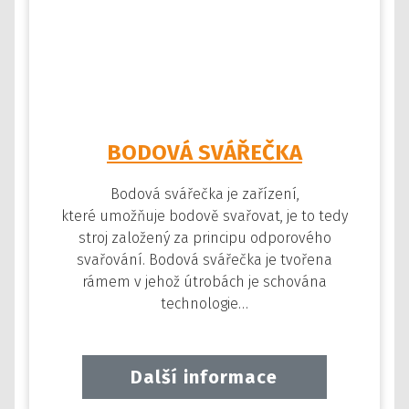
BODOVÁ SVÁŘEČKA
Bodová svářečka je zařízení,
které umožňuje bodově svařovat, je to tedy
stroj založený za principu odporového
svařování. Bodová svářečka je tvořena
rámem v jehož útrobách je schována
technologie…
Další informace