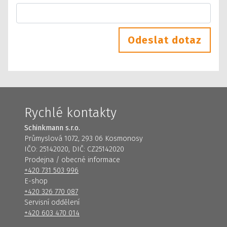
Odeslat dotaz
Rychlé kontakty
Schinkmann s.r.o.
Průmyslová 1072, 293 06 Kosmonosy
IČO: 25142020, DIČ: CZ25142020
Prodejna / obecné informace
+420 731 503 996
E-shop
+420 326 770 087
Servisní oddělení
+420 603 470 014