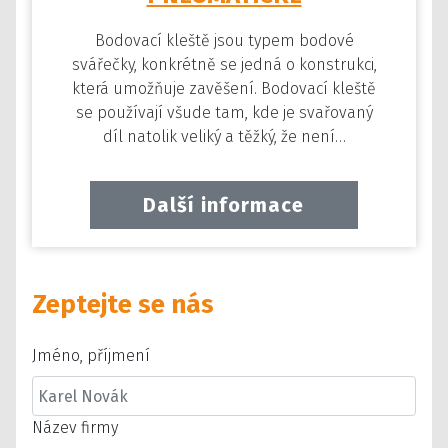
Bodovací kleště jsou typem bodové
svářečky, konkrétně se jedná o konstrukci,
která umožňuje zavěšení. Bodovací kleště
se používají všude tam, kde je svařovaný
díl natolik veliký a těžký, že není…
Další informace
Zeptejte se nás
Jméno, příjmení
Název firmy