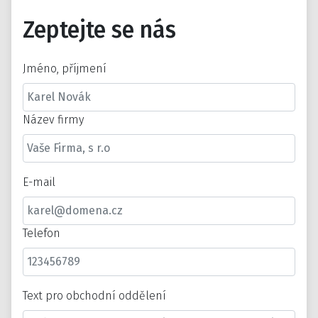
Zeptejte se nás
Jméno, příjmení
Název firmy
E-mail
Telefon
Text pro obchodní oddělení