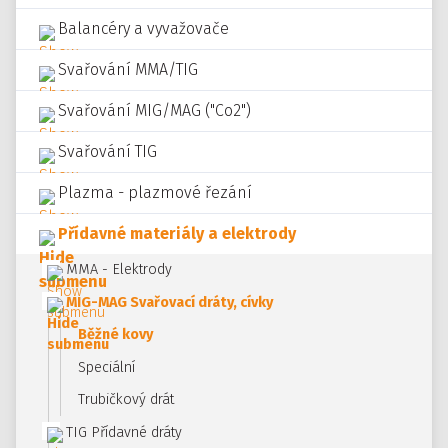
Balancéry a vyvažovače
Svařování MMA/TIG
Svařování MIG/MAG ("Co2")
Svařování TIG
Plazma - plazmové řezání
Přídavné materiály a elektrody
MMA - Elektrody
MIG-MAG Svařovací dráty, cívky
Běžné kovy
Speciální
Trubičkový drát
TIG Přídavné dráty