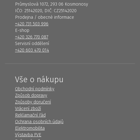
Průmyslová 1072, 293 06 Kosmonosy
IČO: 25142020, DIČ: CZ25142020
Prodejna / obecné informace
+420 731 503 996
E-shop
+420 326 770 087
Servisní oddělení
+420 603 470 014
Vše o nákupu
Obchodní podmínky
Způsob dopravy
Způsoby doručení
Vrácení zboží
Reklamační řád
Ochrana osobních údajů
Elektromobilita
Výstavba FVE