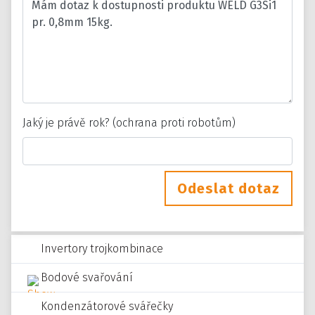
Jaký je právě rok? (ochrana proti robotům)
Odeslat dotaz
Invertory trojkombinace
Bodové svařování
Kondenzátorové svářečky