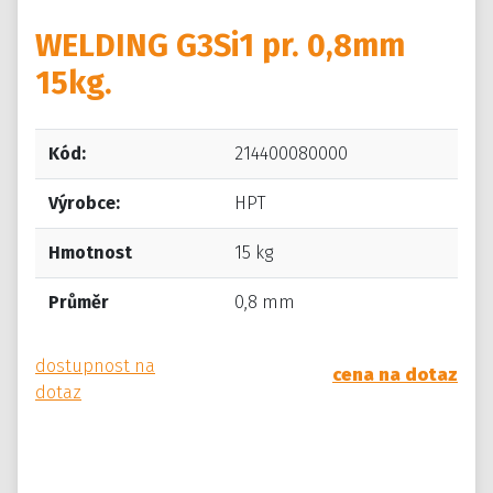
WELDING G3Si1 pr. 0,8mm
15kg.
Kód:
214400080000
Výrobce:
HPT
Hmotnost
15 kg
Průměr
0,8 mm
dostupnost na
cena na dotaz
dotaz