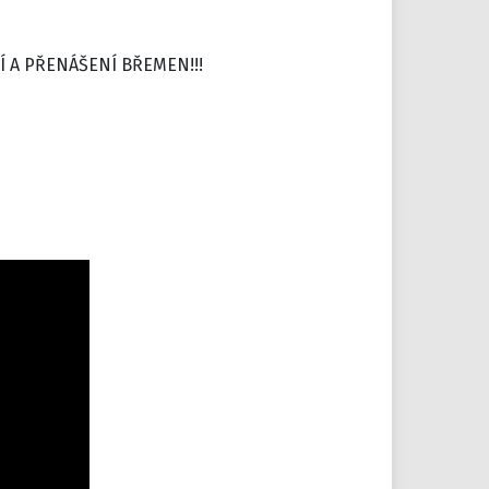
Í A PŘENÁŠENÍ BŘEMEN!!!