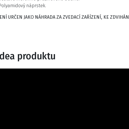
Polyamidový náprstek.
 NENÍ URČEN JAKO NÁHRADA ZA ZVEDACÍ ZAŘÍZENÍ, KE ZDVIHÁN
idea produktu