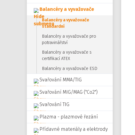
Balancéry a vyvažovače
Balancéry a vyvažovače
standardní
Balancéry a vyvažovače pro
potravinářství
Balancéry a vyvažovače s
certifikací ATEX
Balancéry a vyvažovače ESD
Svařování MMA/TIG
Svařování MIG/MAG ("Co2")
Svařování TIG
Plazma - plazmové řezání
Přídavné materiály a elektrody