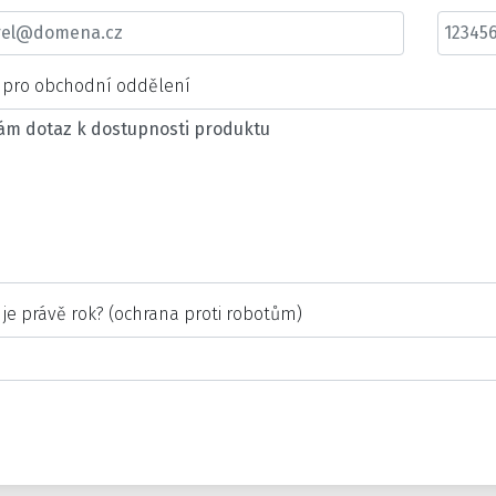
t pro obchodní oddělení
 je právě rok? (ochrana proti robotům)