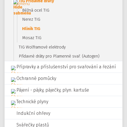
TIG Přídavné dráty
Běžná ocel TIG
Nerez TIG
Hliník TIG
Mosaz TIG
TIG Wolframové elektrody
Přídavné dráty pro Plamenné svař. (Autogen)
Přípravky a příslušenství pro svařování a řezání
Ochranné pomůcky
Pájení - pájky, páječky, plyn. kartuše
Technické plyny
Indukční ohřevy
Svářečky plastů