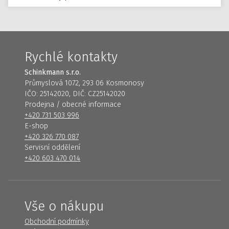
Rychlé kontakty
Schinkmann s.r.o.
Průmyslová 1072, 293 06 Kosmonosy
IČO: 25142020, DIČ: CZ25142020
Prodejna / obecné informace
+420 731 503 996
E-shop
+420 326 770 087
Servisní oddělení
+420 603 470 014
Vše o nákupu
Obchodní podmínky