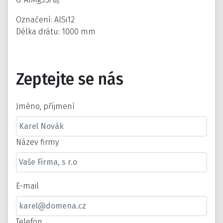
Označení: AlSi12
Délka drátu: 1000 mm
Zeptejte se nás
Jméno, příjmení
Název firmy
E-mail
Telefon