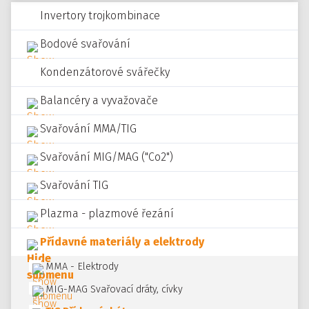
Invertory trojkombinace
Bodové svařování
Kondenzátorové svářečky
Balancéry a vyvažovače
Svařování MMA/TIG
Svařování MIG/MAG ("Co2")
Svařování TIG
Plazma - plazmové řezání
Přídavné materiály a elektrody
MMA - Elektrody
MIG-MAG Svařovací dráty, cívky