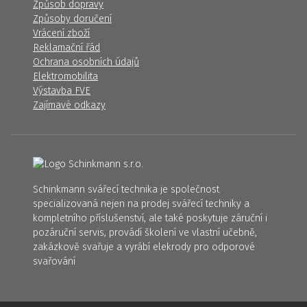
Způsob dopravy
Způsoby doručení
Vrácení zboží
Reklamační řád
Ochrana osobních údajů
Elektromobilita
Výstavba FVE
Zajímavé odkazy
Schinkmann svářecí technika je společnost
specializovaná nejen na prodej svářecí techniky a
kompletního příslušenství, ale také poskytuje záruční i
pozáruční servis, provádí školení ve vlastní učebně,
zakázkově svařuje a vyrábí elekrody pro odporové
svařování