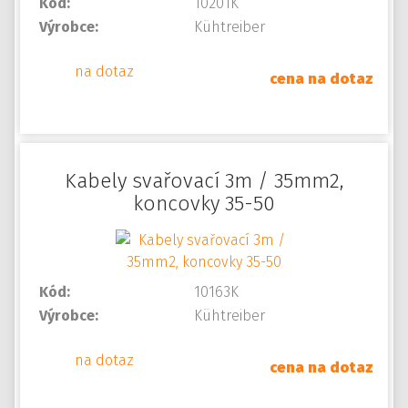
Kód:
10201K
Výrobce:
Kühtreiber
na dotaz
cena na dotaz
Kabely svařovací 3m / 35mm2,
koncovky 35-50
Kód:
10163K
Výrobce:
Kühtreiber
na dotaz
cena na dotaz