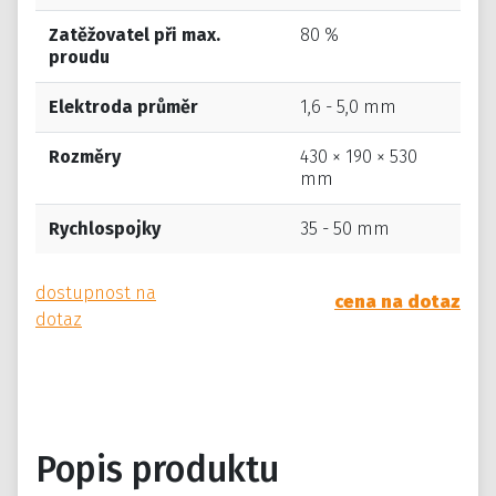
Zatěžovatel při max.
80 %
proudu
Elektroda průměr
1,6 - 5,0 mm
Rozměry
430 × 190 × 530
mm
Rychlospojky
35 - 50 mm
dostupnost na
cena na dotaz
dotaz
Popis produktu