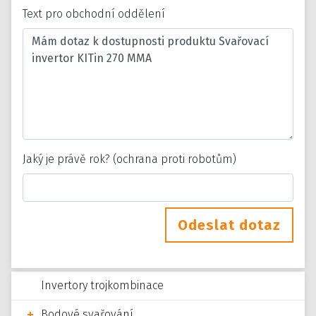
Text pro obchodní oddělení
Jaký je právě rok? (ochrana proti robotům)
Odeslat dotaz
Invertory trojkombinace
Bodové svařování