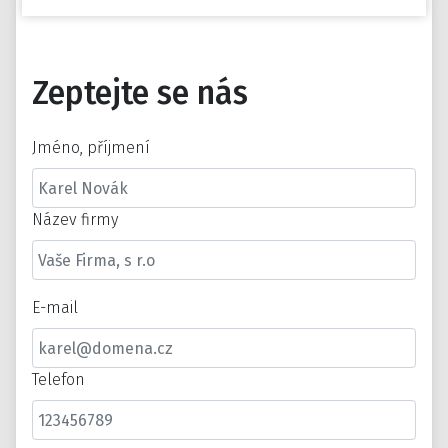
Zeptejte se nás
Jméno, příjmení
Název firmy
E-mail
Telefon