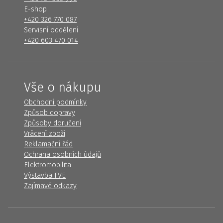
E-shop
+420 326 770 087
Servisní oddělení
+420 603 470 014
Vše o nákupu
Obchodní podmínky
Způsob dopravy
Způsoby doručení
Vrácení zboží
Reklamační řád
Ochrana osobních údajů
Elektromobilita
Výstavba FVE
Zajímavé odkazy