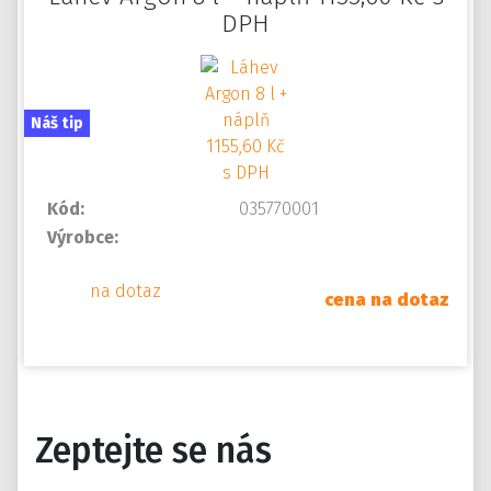
DPH
Náš tip
Kód:
035770001
Výrobce:
na dotaz
cena na dotaz
Zeptejte se nás