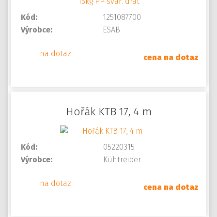
Kód:
1251087700
Výrobce:
ESAB
na dotaz
cena na dotaz
Hořák KTB 17, 4 m
Kód:
05220315
Výrobce:
Kühtreiber
na dotaz
cena na dotaz