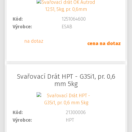
Kód:
1251064600
Výrobce:
ESAB
na dotaz
cena na dotaz
Svařovací Drát HPT - G3Si1, pr. 0,6
mm 5kg
Kód:
21300006
Výrobce:
HPT