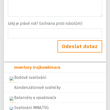
Jaký je právě rok? (ochrana proti robotům)
Odeslat dotaz
Invertory trojkombinace
Bodové svařování
Kondenzátorové svářečky
Balancéry a vyvažovače
Svařování MMA/TIG