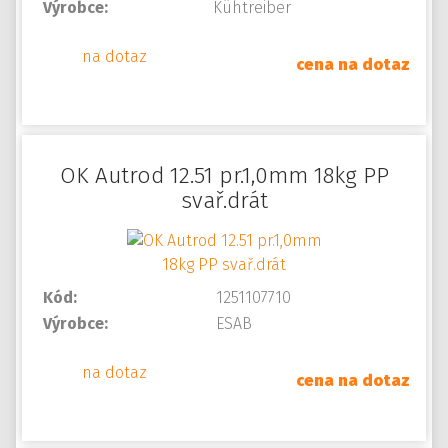
Výrobce:
Kühtreiber
na dotaz
cena na dotaz
OK Autrod 12.51 pr.1,0mm 18kg PP
svař.drát
Kód:
1251107710
Výrobce:
ESAB
na dotaz
cena na dotaz