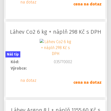
na dotaz
cena na dotaz
Láhev Co2 6 kg + náplň 298 Kč s DPH
Náš tip
Kód:
035770002
Výrobce:
na dotaz
cena na dotaz
Láhev Argon 8 l + náplň 1155,60 Kč s