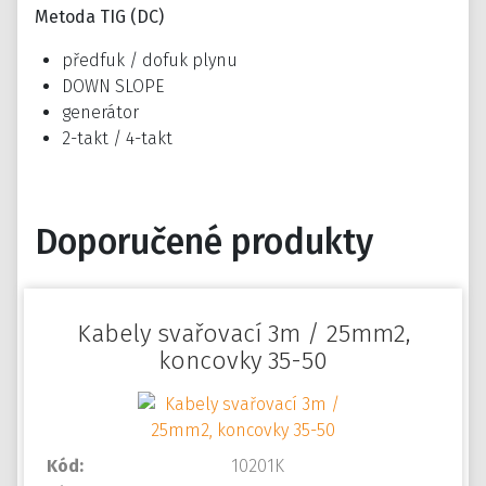
Metoda TIG (DC)
předfuk / dofuk plynu
DOWN SLOPE
generátor
2-takt / 4-takt
Doporučené produkty
Kabely svařovací 3m / 25mm2,
koncovky 35-50
Kód:
10201K