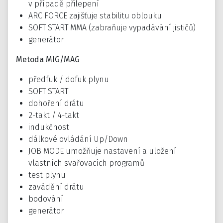
v případě přilepení
ARC FORCE zajišťuje stabilitu oblouku
SOFT START MMA (zabraňuje vypadávání jističů)
generátor
Metoda MIG/MAG
předfuk / dofuk plynu
SOFT START
dohoření drátu
2-takt / 4-takt
indukčnost
dálkové ovládání Up/Down
JOB MODE umožňuje nastavení a uložení
vlastních svařovacích programů
test plynu
zavádění drátu
bodování
generátor