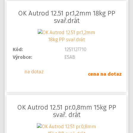
OK Autrod 12.51 pr.1,2mm 18kg PP
svař.drát
Kód:
1251127710
Výrobce:
ESAB
na dotaz
cena na dotaz
OK Autrod 12.51 pr.0,8mm 15kg PP
svař. drát