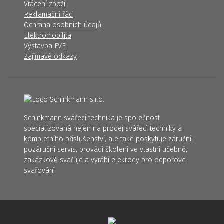
Vrácení zboží
Reklamační řád
Ochrana osobních údajů
Elektromobilita
Výstavba FVE
Zajímavé odkazy
Schinkmann svářecí technika je společnost
specializovaná nejen na prodej svářecí techniky a
kompletního příslušenství, ale také poskytuje záruční i
pozáruční servis, provádí školení ve vlastní učebně,
zakázkově svařuje a vyrábí elekrody pro odporové
svařování