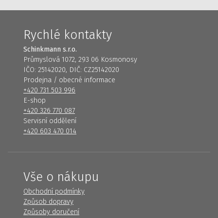
Rychlé kontakty
Schinkmann s.r.o.
Průmyslová 1072, 293 06 Kosmonosy
IČO: 25142020, DIČ: CZ25142020
Prodejna / obecné informace
+420 731 503 996
E-shop
+420 326 770 087
Servisní oddělení
+420 603 470 014
Vše o nákupu
Obchodní podmínky
Způsob dopravy
Způsoby doručení