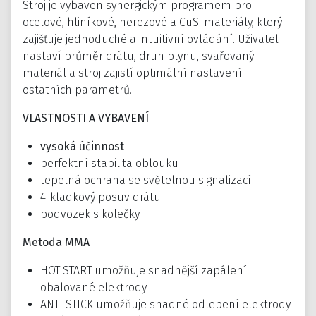
Stroj je vybaven synergickým programem pro
ocelové, hliníkové, nerezové a CuSi materiály, který
zajišťuje jednoduché a intuitivní ovládání. Uživatel
nastaví průměr drátu, druh plynu, svařovaný
materiál a stroj zajistí optimální nastavení
ostatních parametrů.
VLASTNOSTI A VYBAVENÍ
vysoká účinnost
perfektní stabilita oblouku
tepelná ochrana se světelnou signalizací
4-kladkový posuv drátu
podvozek s kolečky
Metoda MMA
HOT START umožňuje snadnější zapálení
obalované elektrody
ANTI STICK umožňuje snadné odlepení elektrody