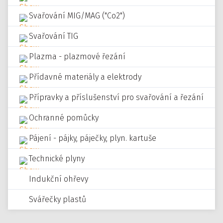
Svařování MIG/MAG ("Co2")
Svařování TIG
Plazma - plazmové řezání
Přídavné materiály a elektrody
Přípravky a příslušenství pro svařování a řezání
Ochranné pomůcky
Pájení - pájky, páječky, plyn. kartuše
Technické plyny
Indukční ohřevy
Svářečky plastů