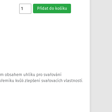
Přidat do košíku
ízkým obsahem uhlíku pro svařování
řemíku kvůli zlepšení svařovacích vlastností.