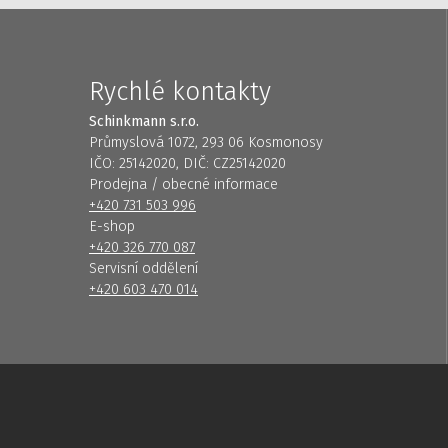
Rychlé kontakty
Schinkmann s.r.o.
Průmyslová 1072, 293 06 Kosmonosy
IČO: 25142020, DIČ: CZ25142020
Prodejna / obecné informace
+420 731 503 996
E-shop
+420 326 770 087
Servisní oddělení
+420 603 470 014