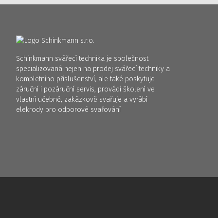
Schinkmann svářecí technika je společnost
specializovaná nejen na prodej svářecí techniky a
kompletního příslušenství, ale také poskytuje
záruční i pozáruční servis, provádí školení ve
vlastní učebně, zakázkově svařuje a vyrábí
elekrody pro odporové svařování