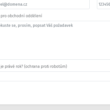
t pro obchodní oddělení
 je právě rok? (ochrana proti robotům)