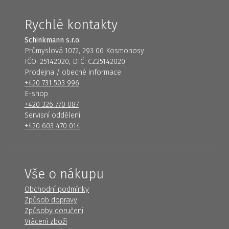
Rychlé kontakty
Schinkmann s.r.o.
Průmyslová 1072, 293 06 Kosmonosy
IČO: 25142020, DIČ: CZ25142020
Prodejna / obecné informace
+420 731 503 996
E-shop
+420 326 770 087
Servisní oddělení
+420 603 470 014
Vše o nákupu
Obchodní podmínky
Způsob dopravy
Způsoby doručení
Vrácení zboží