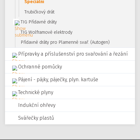
Speciální
Trubičkový drát
TIG Přídavné dráty
TIG Wolframové elektrody
Přídavné dráty pro Plamenné svař. (Autogen)
Přípravky a příslušenství pro svařování a řezání
Ochranné pomůcky
Pájení - pájky, páječky, plyn. kartuše
Technické plyny
Indukční ohřevy
Svářečky plastů