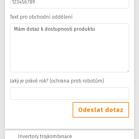
Text pro obchodní oddělení
Jaký je právě rok? (ochrana proti robotům)
Odeslat dotaz
Invertory trojkombinace