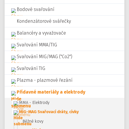
Bodové svařování
Kondenzátorové svářečky
Balancéry a vyvažovače
Svařování MMA/TIG
Svařování MIG/MAG ("Co2")
Svařování TIG
Plazma - plazmové řezání
Přídavné materiály a elektrody
MMA - Elektrody
MIG-MAG Svařovací dráty, cívky
Běžné kovy