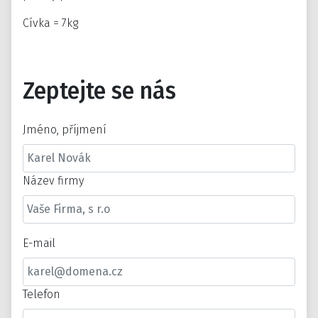
Cívka = 7kg
Zeptejte se nás
Jméno, příjmení
Název firmy
E-mail
Telefon