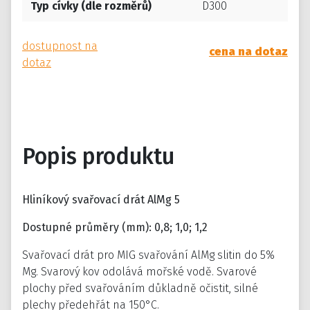
Typ cívky (dle rozměrů)
D300
dostupnost na
cena na dotaz
dotaz
Popis produktu
Hliníkový svařovací drát AlMg 5
Dostupné průměry (mm): 0,8; 1,0; 1,2
Svařovací drát pro MIG svařování AlMg slitin do 5%
Mg. Svarový kov odolává mořské vodě. Svarové
plochy před svařováním důkladně očistit, silné
plechy předehřát na 150°C.