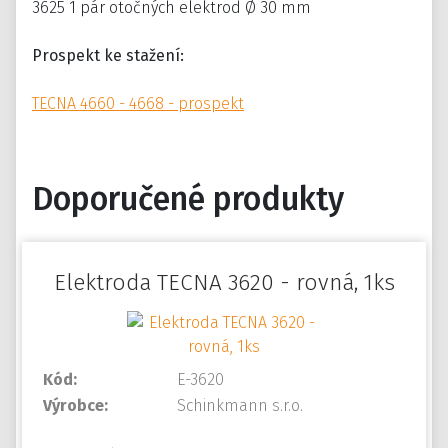
3625 1 pár otočných elektrod Ø 30 mm
Prospekt ke stažení:
TECNA 4660 - 4668 - prospekt
Doporučené produkty
Elektroda TECNA 3620 - rovná, 1ks
Kód:
E-3620
Výrobce:
Schinkmann s.r.o.