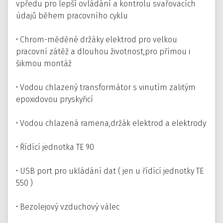
vpředu pro lepší ovládání a kontrolu svařovacích
údajů během pracovního cyklu
• Chrom-měděné držáky elektrod pro velkou
pracovní zátěž a dlouhou životnost,pro přímou i
šikmou montáž
• Vodou chlazený transformátor s vinutím zalitým
epoxidovou pryskyřicí
• Vodou chlazená ramena,držák elektrod a elektrody
• Řídící jednotka TE 90
• USB port pro ukládání dat ( jen u řídící jednotky TE
550 )
• Bezolejový vzduchový válec