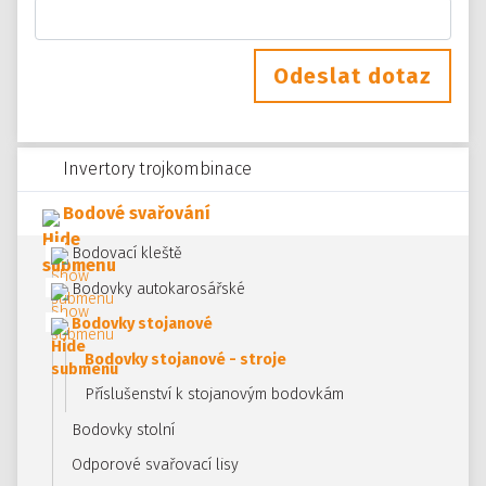
Odeslat dotaz
Invertory trojkombinace
Bodové svařování
Bodovací kleště
Bodovky autokarosářské
Bodovky stojanové
Bodovky stojanové - stroje
Příslušenství k stojanovým bodovkám
Bodovky stolní
Odporové svařovací lisy