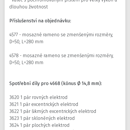
dlouhou životnost
Příslušenství na objednávku:
4577 - mosazné rameno se zmenšenými rozměry,
D=50, L=280 mm
4578 - mosazné rameno se zmenšenými rozměry,
D=50, L=280 mm
Spotřební díly pro 4668 (kónus Ø 14,8 mm):
3620 1 pár rovných elektrod
3621 1 pár excentrických elektrod
3622 1 pár šikmých excentrických elektrod
3623 1 pár skloněných elektrod
3624 1 pár plochých elektrod