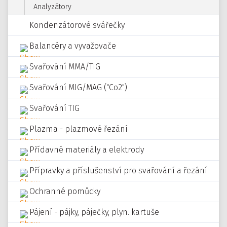
Analyzátory
Kondenzátorové svářečky
Balancéry a vyvažovače
Svařování MMA/TIG
Svařování MIG/MAG ("Co2")
Svařování TIG
Plazma - plazmové řezání
Přídavné materiály a elektrody
Přípravky a příslušenství pro svařování a řezání
Ochranné pomůcky
Pájení - pájky, páječky, plyn. kartuše