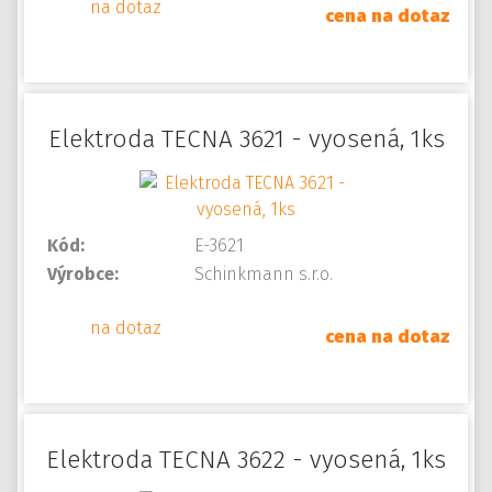
na dotaz
cena na dotaz
Elektroda TECNA 3621 - vyosená, 1ks
Kód:
E-3621
Výrobce:
Schinkmann s.r.o.
na dotaz
cena na dotaz
Elektroda TECNA 3622 - vyosená, 1ks