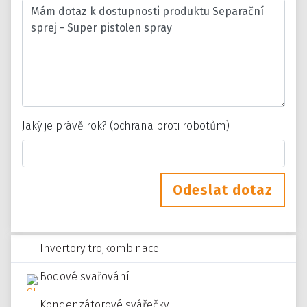
Jaký je právě rok? (ochrana proti robotům)
Odeslat dotaz
Invertory trojkombinace
Bodové svařování
Kondenzátorové svářečky