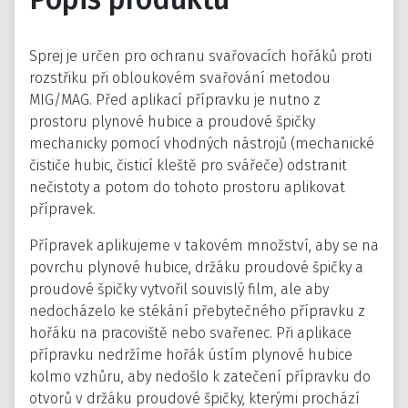
Sprej je určen pro ochranu svařovacích hořáků proti
rozstřiku při obloukovém svařování metodou
MIG/MAG. Před aplikací přípravku je nutno z
prostoru plynové hubice a proudové špičky
mechanicky pomocí vhodných nástrojů (mechanické
čističe hubic, čisticí kleště pro svářeče) odstranit
nečistoty a potom do tohoto prostoru aplikovat
přípravek.
Přípravek aplikujeme v takovém množství, aby se na
povrchu plynové hubice, držáku proudové špičky a
proudové špičky vytvořil souvislý film, ale aby
nedocházelo ke stékání přebytečného přípravku z
hořáku na pracoviště nebo svařenec. Při aplikace
přípravku nedržíme hořák ústím plynové hubice
kolmo vzhůru, aby nedošlo k zatečení přípravku do
otvorů v držáku proudové špičky, kterými prochází