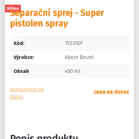
Video
Separační sprej - Super
pistolen spray
Kód:
192.0107
Výrobce:
Abicor Binzel
Obsah
400 ml
dostupnost na
cena na dotaz
dotaz
Popis produktu