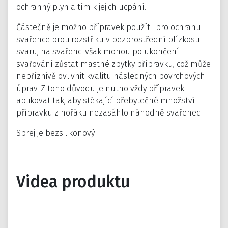
ochranný plyn a tím k jejich ucpání.
Částečně je možno přípravek použít i pro ochranu
svařence proti rozstřiku v bezprostřední blízkosti
svaru, na svařenci však mohou po ukončení
svařování zůstat mastné zbytky přípravku, což může
nepříznivě ovlivnit kvalitu následných povrchových
úprav. Z toho důvodu je nutno vždy přípravek
aplikovat tak, aby stékající přebytečné množství
přípravku z hořáku nezasáhlo náhodně svařenec.
Sprej je bezsilikonový.
Videa produktu