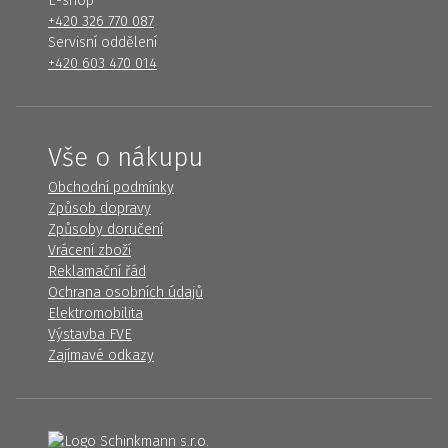
E-shop
+420 326 770 087
Servisní oddělení
+420 603 470 014
Vše o nákupu
Obchodní podmínky
Způsob dopravy
Způsoby doručení
Vrácení zboží
Reklamační řád
Ochrana osobních údajů
Elektromobilita
Výstavba FVE
Zajímavé odkazy