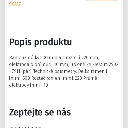
dotaz
Popis produktu
Ramena délky 500 mm a s roztečí 220 mm,
elektroda o průměru 10 mm, určené ke kleštím 7902
- 7911 (pár). Technické parametry: Délka ramen L
[mm]: 500 Rozteč ramen [mm]: 220 Průměr
elektrody [mm]: 10
Zeptejte se nás
Jméno, příjmení