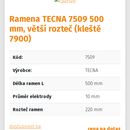
Ramena TECNA 7509 500
mm, větší rozteč (kleště
7900)
Kód:
7509
Výrobce:
TECNA
Délka ramen L
500 mm
Průměr elektrody
10 mm
Rozteč ramen
220 mm
dostupnost na
cena na dotaz