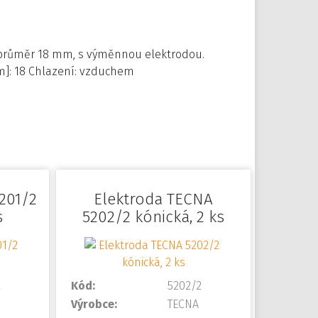
průměr 18 mm, s výměnnou elektrodou.
m]: 18 Chlazení: vzduchem
201/2
Elektroda TECNA
s
5202/2 kónická, 2 ks
2
Kód:
5202/2
Výrobce:
TECNA