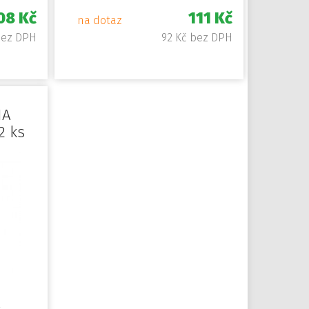
08 Kč
111 Kč
na dotaz
bez DPH
92 Kč bez DPH
NA
2 ks
2