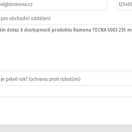
t pro obchodní oddělení
 je právě rok? (ochrana proti robotům)