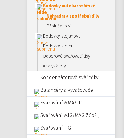
Bodovky autokarosářské
Náhradní a spotřební díly
Příslušenství
Bodovky stojanové
Bodovky stolní
Odporové svařovací lisy
Analyzátory
Kondenzátorové svářečky
Balancéry a vyvažovače
Svařování MMA/TIG
Svařování MIG/MAG ("Co2")
Svařování TIG