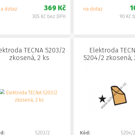
369 Kč
1
na dotaz
na dotaz
305 Kč bez DPH
90 Kč 
ektroda TECNA 5203/2
Elektroda TEC
zkosená, 2 ks
5204/2 zkosená, 
d:
5203/2
Kód:
5204/