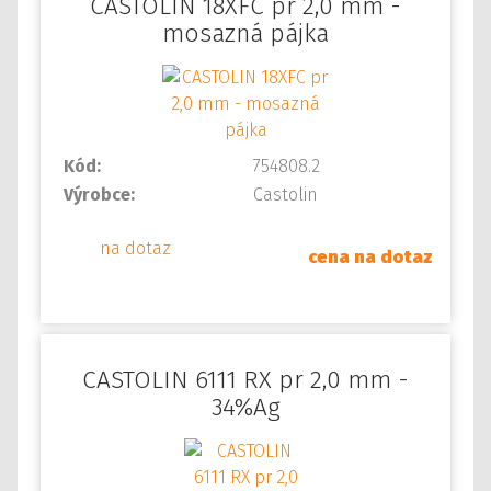
CASTOLIN 18XFC pr 2,0 mm -
mosazná pájka
Kód:
754808.2
Výrobce:
Castolin
na dotaz
cena na dotaz
CASTOLIN 6111 RX pr 2,0 mm -
34%Ag