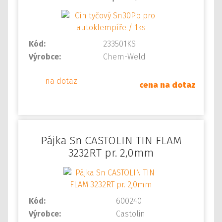
Kód:
233501KS
Výrobce:
Chem-Weld
na dotaz
cena na dotaz
Pájka Sn CASTOLIN TIN FLAM
3232RT pr. 2,0mm
Kód:
600240
Výrobce:
Castolin