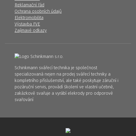
Reklamační řád
Ochrana osobních údajů
Elektromobilita
Výstavba FVE
Zajímavé odkazy
Schinkmann svářecí technika je společnost
specializovaná nejen na prodej svářecí techniky a
kompletního příslušenství, ale také poskytuje záruční i
pozáruční servis, provádí školení ve vlastní učebně,
zakázkově svařuje a vyrábí elekrody pro odporové
svařování