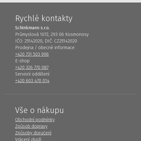
Rychlé kontakty
Schinkmann s.r.o.
Průmyslová 1072, 293 06 Kosmonosy
IČO: 25142020, DIČ: CZ25142020
Prodejna / obecné informace
+420 731 503 996
E-shop
+420 326 770 087
Servisní oddělení
+420 603 470 014
Vše o nákupu
Obchodní podmínky
Způsob dopravy
Způsoby doručení
Vrácení zboží