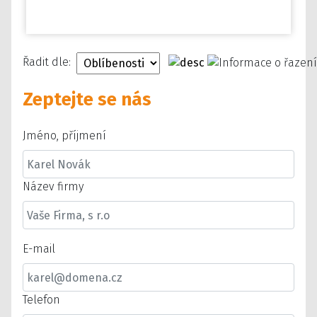
Řadit dle:
Zeptejte se nás
Jméno, příjmení
Název firmy
E-mail
Telefon