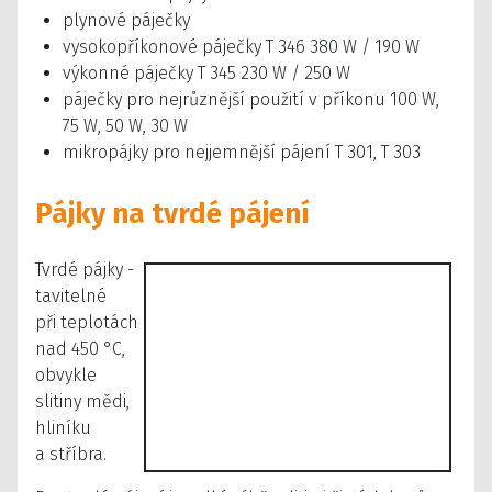
plynové páječky
vysokopříkonové páječky T 346 380 W / 190 W
výkonné páječky T 345 230 W / 250 W
páječky pro nejrůznější použití v příkonu 100 W,
75 W, 50 W, 30 W
mikropájky pro nejjemnější pájení T 301, T 303
Pájky na tvrdé pájení
Tvrdé pájky -
tavitelné
při teplotách
nad 450 °C,
obvykle
slitiny mědi,
hliníku
a stříbra.