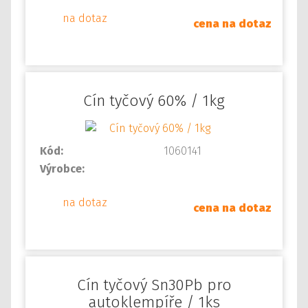
na dotaz
cena na dotaz
Cín tyčový 60% / 1kg
Kód:
1060141
Výrobce:
na dotaz
cena na dotaz
Cín tyčový Sn30Pb pro
autoklempíře / 1ks