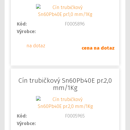
Kód:
F0005896
Výrobce:
na dotaz
cena na dotaz
Cín trubičkový Sn60Pb40E pr.2,0
mm/1Kg
Kód:
F0005965
Výrobce: