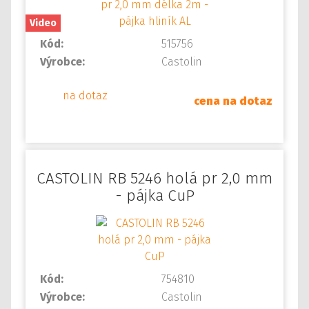
Video
Kód:
515756
Výrobce:
Castolin
na dotaz
cena na dotaz
CASTOLIN RB 5246 holá pr 2,0 mm
- pájka CuP
Kód:
754810
Výrobce:
Castolin