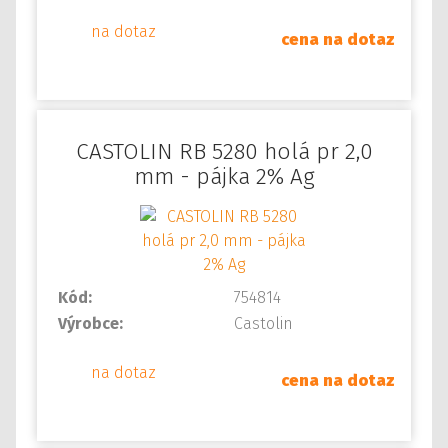
na dotaz
cena na dotaz
CASTOLIN RB 5280 holá pr 2,0
mm - pájka 2% Ag
Kód:
754814
Výrobce:
Castolin
na dotaz
cena na dotaz