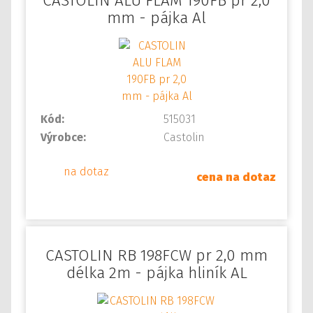
CASTOLIN ALU FLAM 190FB pr 2,0
mm - pájka Al
Kód:
515031
Výrobce:
Castolin
na dotaz
cena na dotaz
CASTOLIN RB 198FCW pr 2,0 mm
délka 2m - pájka hliník AL