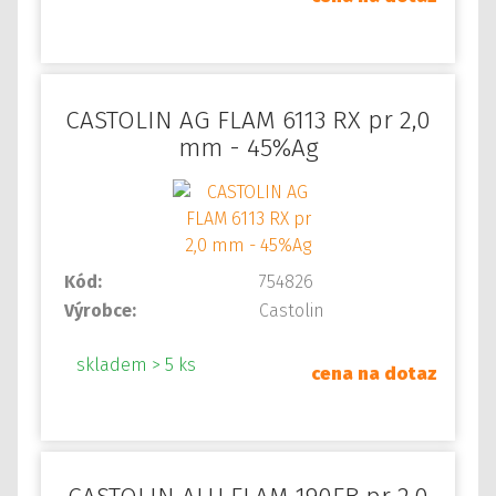
CASTOLIN AG FLAM 6113 RX pr 2,0
mm - 45%Ag
Kód:
754826
Výrobce:
Castolin
skladem > 5 ks
cena na dotaz