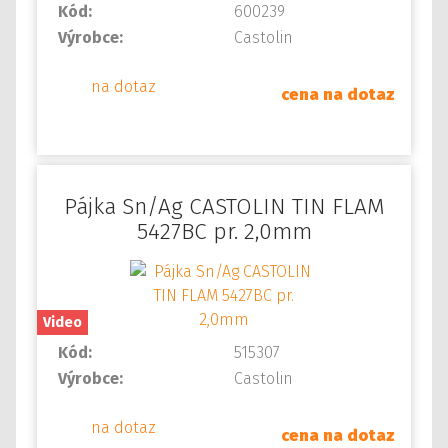
Kód:
600239
Výrobce:
Castolin
na dotaz
cena na dotaz
Pájka Sn/Ag CASTOLIN TIN FLAM
5427BC pr. 2,0mm
Video
Kód:
515307
Výrobce:
Castolin
na dotaz
cena na dotaz