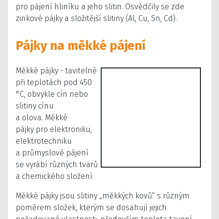
pro pájení hliníku a jeho slitin. Osvědčily se zde
zinkové pájky a složitější slitiny (Al, Cu, Sn, Cd).
Pájky na měkké pájení
Měkké pájky - tavitelné
při teplotách pod 450
°C, obvykle cín nebo
slitiny cínu
a olova. Měkké
pájky pro elektroniku,
elektrotechniku
a průmyslové pájení
se vyrábí různých tvarů
a chemického složení.
Měkké pájky jsou slitiny „měkkých kovů“ s různým
poměrem složek, kterým se dosahují jejich