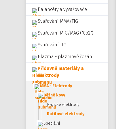
Balancéry a vyvažovače
Svařování MMA/TIG
Svařování MIG/MAG ("Co2")
Svařování TIG
Plazma - plazmové řezání
Přídavné materiály a
elektrody
MMA - Elektrody
Běžné kovy
Bazické elektrody
Rutilové elektrody
Speciální