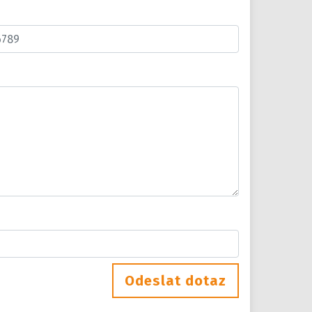
n
Odeslat dotaz