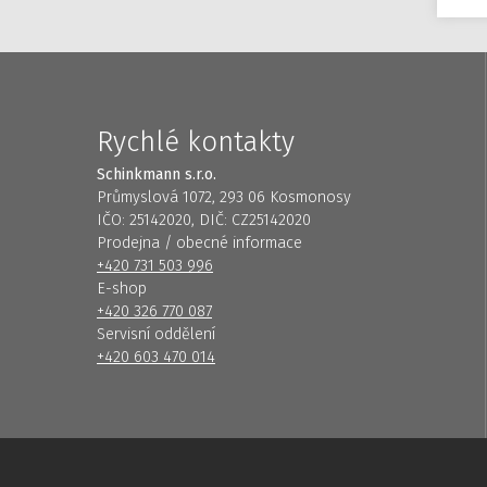
Rychlé kontakty
Schinkmann s.r.o.
Průmyslová 1072, 293 06 Kosmonosy
IČO: 25142020, DIČ: CZ25142020
Prodejna / obecné informace
+420 731 503 996
E-shop
+420 326 770 087
Servisní oddělení
+420 603 470 014