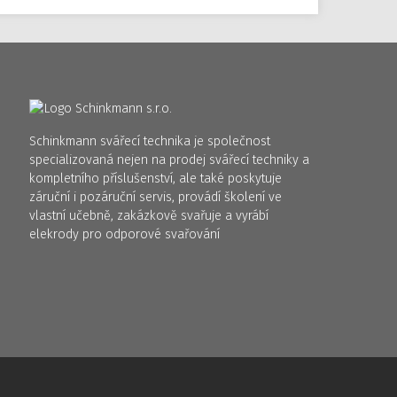
Schinkmann svářecí technika je společnost
specializovaná nejen na prodej svářecí techniky a
kompletního příslušenství, ale také poskytuje
záruční i pozáruční servis, provádí školení ve
vlastní učebně, zakázkově svařuje a vyrábí
elekrody pro odporové svařování