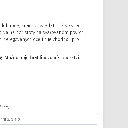
vá elektroda, snadno ovladatelná ve všech
itlivá na nečistoty na svařovaném povrchu.
 nelegovaných ocelí a je vhodná i pro
 Kg. Možno objednat libovolné množství.
firmy