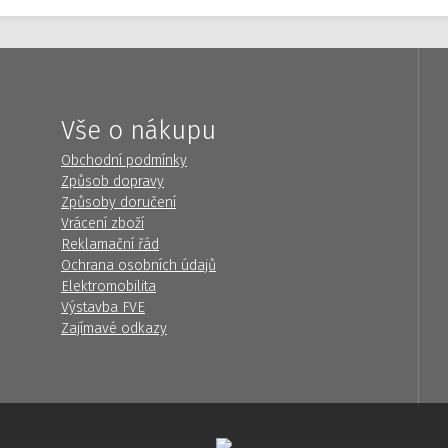
Vše o nákupu
Obchodní podmínky
Způsob dopravy
Způsoby doručení
Vrácení zboží
Reklamační řád
Ochrana osobních údajů
Elektromobilita
Výstavba FVE
Zajímavé odkazy