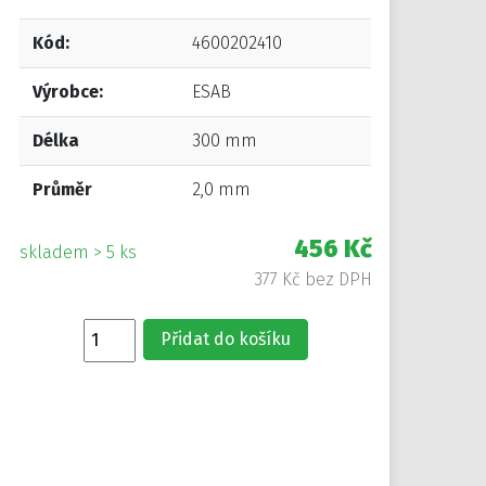
Kód:
4600202410
Výrobce:
ESAB
Délka
300 mm
Průměr
2,0 mm
456 Kč
skladem > 5 ks
377 Kč bez DPH
Přidat do košíku