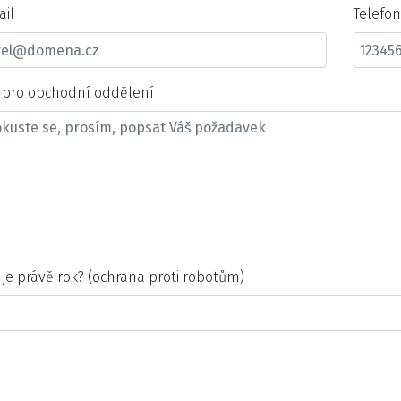
ail
Telefo
t pro obchodní oddělení
 je právě rok? (ochrana proti robotům)