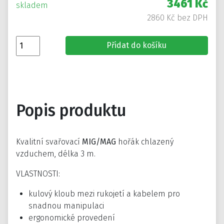
3461 Kč
skladem
2860 Kč bez DPH
Přidat do košíku
Popis produktu
Kvalitní svařovací
MIG/MAG
hořák chlazený
vzduchem, délka 3 m.
VLASTNOSTI:
kulový kloub mezi rukojetí a kabelem pro
snadnou manipulaci
ergonomické provedení