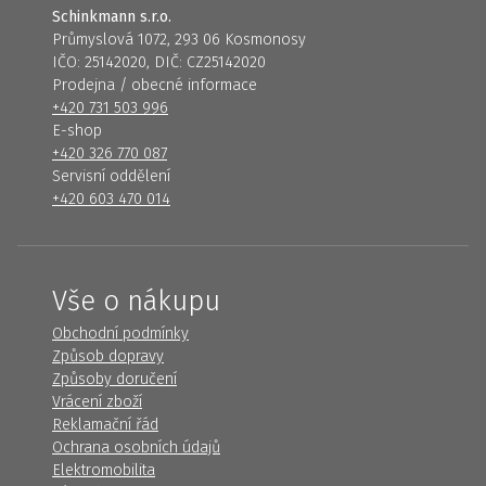
Schinkmann s.r.o.
Průmyslová 1072, 293 06 Kosmonosy
IČO: 25142020, DIČ: CZ25142020
Prodejna / obecné informace
+420 731 503 996
E-shop
+420 326 770 087
Servisní oddělení
+420 603 470 014
Vše o nákupu
Obchodní podmínky
Způsob dopravy
Způsoby doručení
Vrácení zboží
Reklamační řád
Ochrana osobních údajů
Elektromobilita