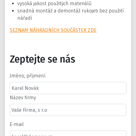
vysoká jakost použitých materiálů
snadná montáž a demontáž rukojeti bez použití
nářadí
SEZNAM NÁHRADNÍCH SOUČÁSTEK ZDE
Zeptejte se nás
Jméno, příjmení
Název firmy
E-mail