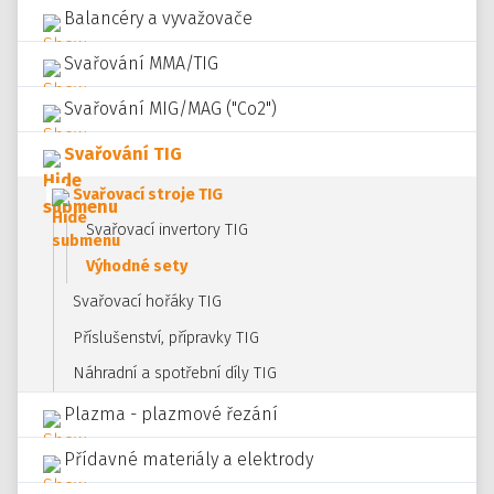
Balancéry a vyvažovače
Svařování MMA/TIG
Svařování MIG/MAG ("Co2")
Svařování TIG
Svařovací stroje TIG
Svařovací invertory TIG
Výhodné sety
Svařovací hořáky TIG
Příslušenství, přípravky TIG
Náhradní a spotřební díly TIG
Plazma - plazmové řezání
Přídavné materiály a elektrody