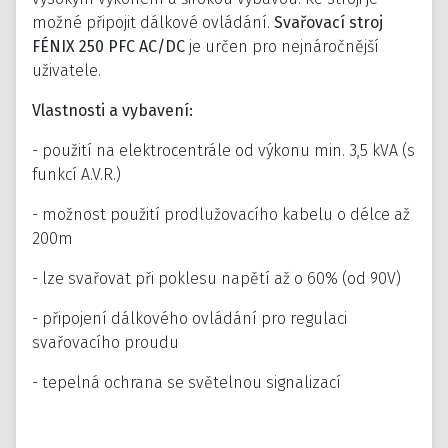
možné připojit dálkové ovládání.
Svařovací stroj
FÉNIX 250 PFC AC/DC
je určen pro nejnáročnější
uživatele.
Vlastnosti a vybavení:
- použití na elektrocentrále od výkonu min. 3,5 kVA (s
funkcí A.V.R.)
- možnost použití prodlužovacího kabelu o délce až
200m
- lze svařovat při poklesu napětí až o 60% (od 90V)
- připojení dálkového ovládání pro regulaci
svařovacího proudu
- tepelná ochrana se světelnou signalizací