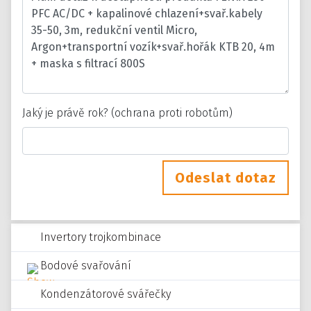
Jaký je právě rok? (ochrana proti robotům)
Odeslat dotaz
Invertory trojkombinace
Bodové svařování
Kondenzátorové svářečky