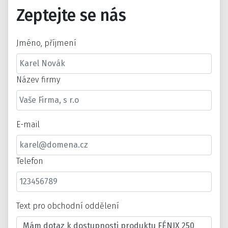
Zeptejte se nás
Jméno, příjmení
Název firmy
E-mail
Telefon
Text pro obchodní oddělení