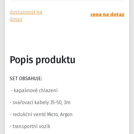
dostupnost na
cena na dotaz
dotaz
Popis produktu
SET OBSAHUJE:
- kapalinové chlazení
- svařovací kabely 35-50, 3m
- redukční ventil Micro, Argon
- transportní vozík