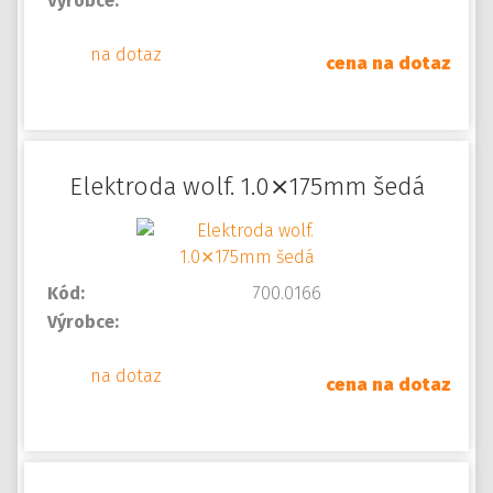
Výrobce:
na dotaz
cena na dotaz
Elektroda wolf. 1.0⨯175mm šedá
Kód:
700.0166
Výrobce:
na dotaz
cena na dotaz