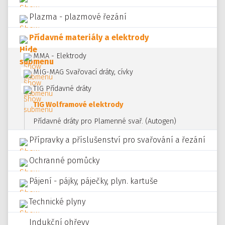
Plazma - plazmové řezání
Přídavné materiály a elektrody
MMA - Elektrody
MIG-MAG Svařovací dráty, cívky
TIG Přídavné dráty
TIG Wolframové elektrody
Přídavné dráty pro Plamenné svař. (Autogen)
Přípravky a příslušenství pro svařování a řezání
Ochranné pomůcky
Pájení - pájky, páječky, plyn. kartuše
Technické plyny
Indukční ohřevy