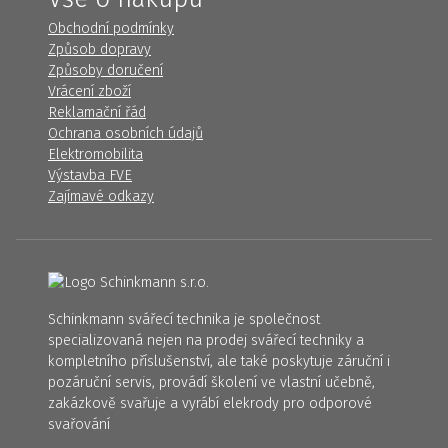
Obchodní podmínky
Způsob dopravy
Způsoby doručení
Vrácení zboží
Reklamační řád
Ochrana osobních údajů
Elektromobilita
Výstavba FVE
Zajímavé odkazy
Schinkmann svářecí technika je společnost
specializovaná nejen na prodej svářecí techniky a
kompletního příslušenství, ale také poskytuje záruční i
pozáruční servis, provádí školení ve vlastní učebně,
zakázkově svařuje a vyrábí elekrody pro odporové
svařování