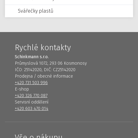
Svářečky plastů
Rychlé kontakty
Schinkmann s.r.o.
Průmyslová 1072, 293 06 Kosmonosy
IČO: 25142020, DIČ: CZ25142020
Prodejna / obecné informace
+420 731 503 996
E-shop
+420 326 770 087
Servisní oddělení
+420 603 470 014
Vše o nákupu