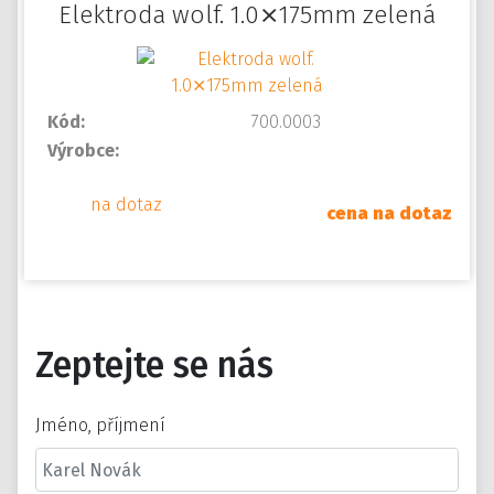
Elektroda wolf. 1.0⨯175mm zelená
Kód:
700.0003
Výrobce:
na dotaz
cena na dotaz
Zeptejte se nás
Jméno, příjmení