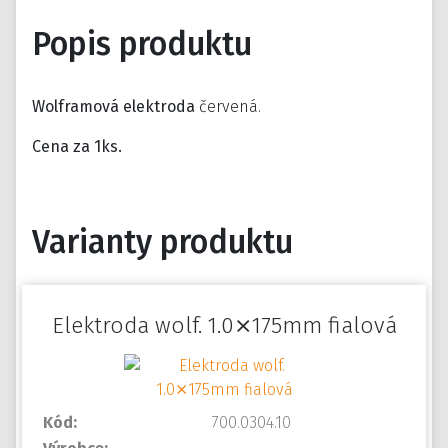
Popis produktu
Wolframová elektroda
červená.
Cena za 1ks.
Varianty produktu
Elektroda wolf. 1.0⨯175mm fialová
Kód:
700.0304.10