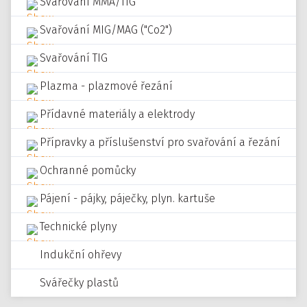
Svařování MMA/TIG
Svařování MIG/MAG ("Co2")
Svařování TIG
Plazma - plazmové řezání
Přídavné materiály a elektrody
Přípravky a příslušenství pro svařování a řezání
Ochranné pomůcky
Pájení - pájky, páječky, plyn. kartuše
Technické plyny
Indukční ohřevy
Svářečky plastů