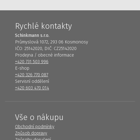
Rychlé kontakty
Schinkmann s.r.o.
Průmyslová 1072, 293 06 Kosmonosy
IČO: 25142020, DIČ: CZ25142020
Prodejna / obecné informace
+420 731 503 996
E-shop
+420 326 770 087
Servisní oddělení
+420 603 470 014
Vše o nákupu
Obchodní podmínky
Způsob dopravy
Způsoby doručení