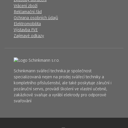
Vrácení zboží
Reklamační řád
Ochrana osobních údajů
Elektromobilita
Výstavba FVE
Zajímavé odkazy
Schinkmann svářecí technika je společnost
specializovaná nejen na prodej svářecí techniky a
kompletního příslušenství, ale také poskytuje záruční i
pozáruční servis, provádí školení ve vlastní učebně,
zakázkově svařuje a vyrábí elekrody pro odporové
svařování