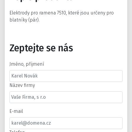
Elektrody pro ramena 7510, které jsou určeny pro
blatníky (pár).
Zeptejte se nás
Jméno, příjmení
Název firmy
E-mail