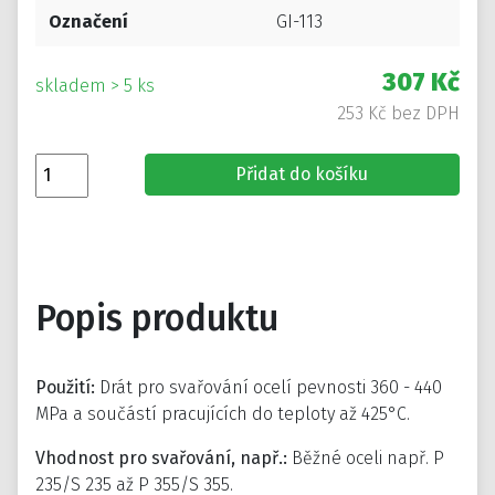
Označení
GI-113
307 Kč
skladem > 5 ks
253 Kč bez DPH
Přidat do košíku
Popis produktu
Použití:
Drát pro svařování ocelí pevnosti 360 - 440
MPa a součástí pracujících do teploty až 425°C.
Vhodnost pro svařování, např.:
Běžné oceli např. P
235/S 235 až P 355/S 355.