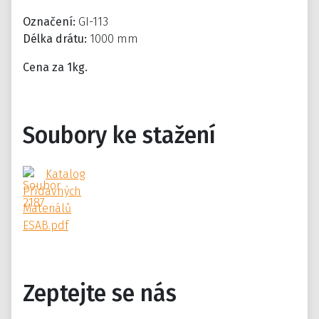
Označení:
GI-113
Délka drátu:
1000 mm
Cena za 1kg.
Soubory ke stažení
Katalog
Přídavných
Materiálů
ESAB.pdf
Zeptejte se nás