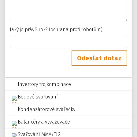
Jaký je právě rok? (ochrana proti robotům)
Odeslat dotaz
Invertory trojkombinace
Bodové svařování
Kondenzátorové svářečky
Balancéry a vyvažovače
Svařování MMA/TIG