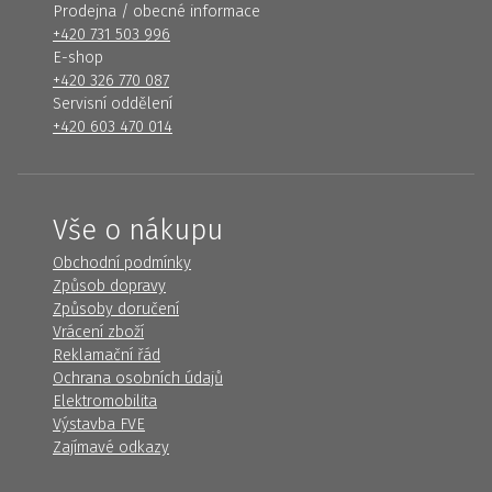
Prodejna / obecné informace
+420 731 503 996
E-shop
+420 326 770 087
Servisní oddělení
+420 603 470 014
Vše o nákupu
Obchodní podmínky
Způsob dopravy
Způsoby doručení
Vrácení zboží
Reklamační řád
Ochrana osobních údajů
Elektromobilita
Výstavba FVE
Zajímavé odkazy