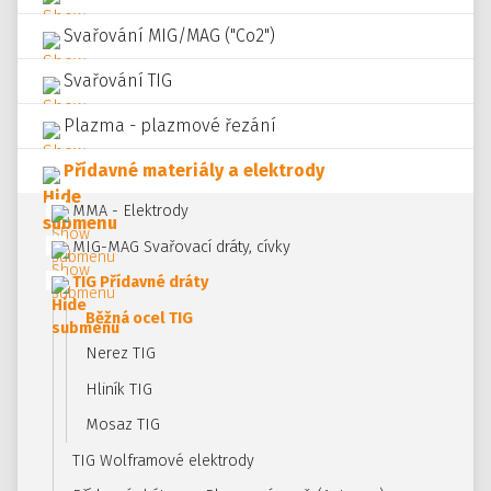
Svařování MIG/MAG ("Co2")
Svařování TIG
Plazma - plazmové řezání
Přídavné materiály a elektrody
MMA - Elektrody
MIG-MAG Svařovací dráty, cívky
TIG Přídavné dráty
Běžná ocel TIG
Nerez TIG
Hliník TIG
Mosaz TIG
TIG Wolframové elektrody