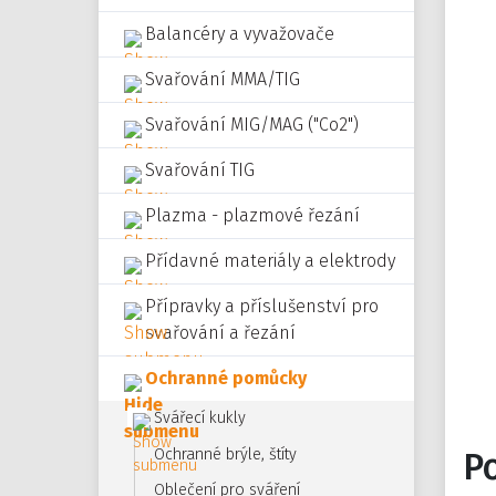
Balancéry a vyvažovače
Svařování MMA/TIG
Svařování MIG/MAG ("Co2")
Svařování TIG
Plazma - plazmové řezání
Přídavné materiály a elektrody
Přípravky a příslušenství pro
svařování a řezání
Ochranné pomůcky
Svářecí kukly
Ochranné brýle, štíty
P
Oblečení pro sváření