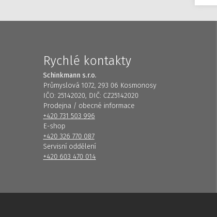
Rychlé kontakty
Schinkmann s.r.o.
Průmyslová 1072, 293 06 Kosmonosy
IČO: 25142020, DIČ: CZ25142020
Prodejna / obecné informace
+420 731 503 996
E-shop
+420 326 770 087
Servisní oddělení
+420 603 470 014