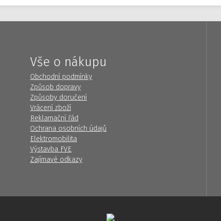
Vše o nákupu
Obchodní podmínky
Způsob dopravy
Způsoby doručení
Vrácení zboží
Reklamační řád
Ochrana osobních údajů
Elektromobilita
Výstavba FVE
Zajímavé odkazy