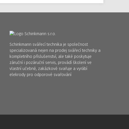
Schinkmann svářecí technika je společnost
specializovaná nejen na prodej svářecí techniky a
kompletního příslušenství, ale také poskytuje
záruční i pozáruční servis, provádí školení ve
vlastní učebně, zakázkově svařuje a vyrábí
elekrody pro odporové svařování