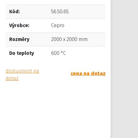
Kód:
56.50.65
Výrobce:
Cepro
Rozměry
2000 x 2000 mm
Do teploty
600 °C
dostupnost na
cena na dotaz
dotaz