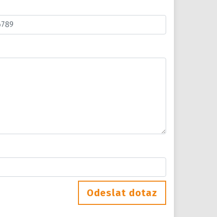
n
Odeslat dotaz