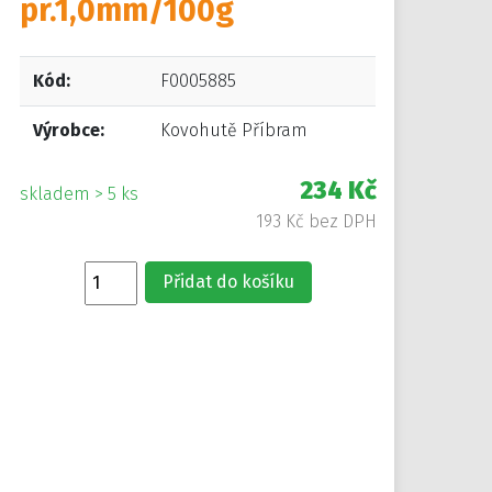
pr.1,0mm/100g
Kód:
F0005885
Výrobce:
Kovohutě Příbram
234 Kč
skladem > 5 ks
193 Kč bez DPH
Přidat do košíku