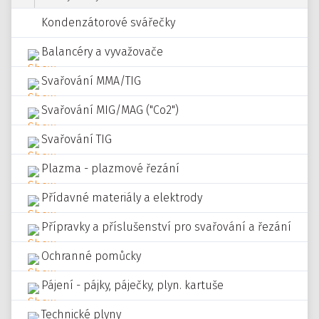
Kondenzátorové svářečky
Balancéry a vyvažovače
Svařování MMA/TIG
Svařování MIG/MAG ("Co2")
Svařování TIG
Plazma - plazmové řezání
Přídavné materiály a elektrody
Přípravky a příslušenství pro svařování a řezání
Ochranné pomůcky
Pájení - pájky, páječky, plyn. kartuše
Technické plyny