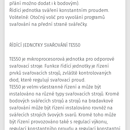
přání možno dodat i k bodovým).
Řídící jednotka sváření konstantním proudem.
Volitelně: Otočný volič pro vyvolání programů
svařování na přední straně svářečky.
ŘÍDÍCÍ JEDNOTKY SVAŘOVÁNÍ TE550
TE550 je mikroprocesorová jednotka pro odporové
svařovací stroje. Funkce řídící jednotky je řízení
prvků svařovacích strojů, zvláště kontrolovaných
diod, které regulují svařovací proud.
TE550 je velmi všestranné řízení a může být
instalováno na různé typy svařovacích strojů. Kromě
bodových svářecích strojů a strojů na bradavkové
svařování může být řízení instalováno rovněž na
svářecích strojích švových svarů. Kromě toho může
být řízení provozováno také s regulací výkonu,
regulací konstantního proudu a regulací konstantní