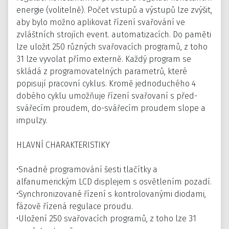
energie (volitelně). Počet vstupů a výstupů lze zvýšit,
aby bylo možno aplikovat řízení svařování ve
zvláštních strojích event. automatizacích. Do paměti
lze uložit 250 různých svařovacích programů, z toho
31 lze vyvolat přímo externě. Každý program se
skládá z programovatelných parametrů, které
popisují pracovní cyklus. Kromě jednoduchého 4
dobého cyklu umožňuje řízení svařovaní s před-
svářecím proudem, do-svářecím proudem slope a
impulzy.
HLAVNÍ CHARAKTERISTIKY
•Snadné programování šesti tlačítky a
alfanumerickým LCD displejem s osvětlením pozadí.
•Synchronizované řízení s kontrolovanými diodami,
fázově řízená regulace proudu.
•Uložení 250 svařovacích programů, z toho lze 31