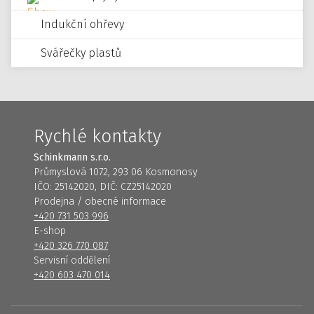
Indukční ohřevy
Svářečky plastů
Rychlé kontakty
Schinkmann s.r.o.
Průmyslová 1072, 293 06 Kosmonosy
IČO: 25142020, DIČ: CZ25142020
Prodejna / obecné informace
+420 731 503 996
E-shop
+420 326 770 087
Servisní oddělení
+420 603 470 014