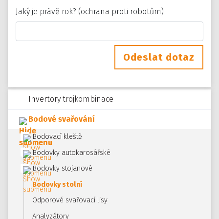
Jaký je právě rok? (ochrana proti robotům)
Odeslat dotaz
Invertory trojkombinace
Bodové svařování
Bodovací kleště
Bodovky autokarosářské
Bodovky stojanové
Bodovky stolní
Odporové svařovací lisy
Analyzátory