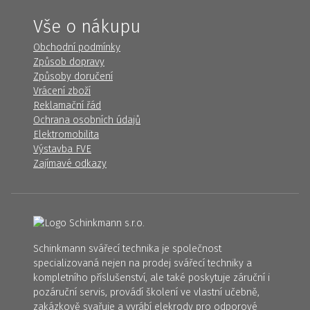
Vše o nákupu
Obchodní podmínky
Způsob dopravy
Způsoby doručení
Vrácení zboží
Reklamační řád
Ochrana osobních údajů
Elektromobilita
Výstavba FVE
Zajímavé odkazy
Schinkmann svářecí technika je společnost
specializovaná nejen na prodej svářecí techniky a
kompletního příslušenství, ale také poskytuje záruční i
pozáruční servis, provádí školení ve vlastní učebně,
zakázkově svařuje a vyrábí elekrody pro odporové