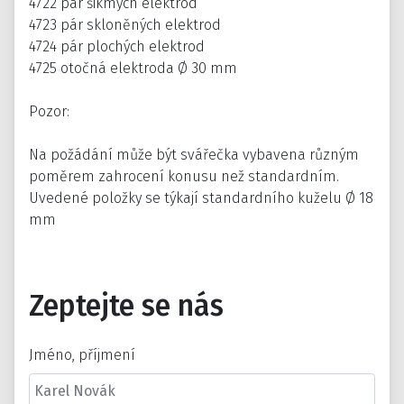
4722 pár šikmých elektrod
4723 pár skloněných elektrod
4724 pár plochých elektrod
4725 otočná elektroda Ø 30 mm
Pozor:
Na požádání může být svářečka vybavena různým
poměrem zahrocení konusu než standardním.
Uvedené položky se týkají standardního kuželu Ø 18
mm
Zeptejte se nás
Jméno, příjmení