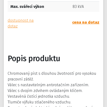
Max. svářecí výkon
83 kVA
dostupnost na
cena na dotaz
dotaz
Popis produktu
Chromovaný píst s dlouhou životností pro vysokou
pracovní zátěž.
Válec s nastavitelným antirotačním zařízením.
Válec s dvojím zdvihem ovládaným klíčem.
Vestavěná čistící jednotka vzduchu.
Tlumiče výfuku stlačeného vzduchu.