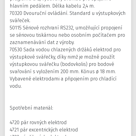
hlavním pedálem. Délka kabelu 2,4 m.
70320 Dvouruční ovládání. Standard u výstupkových
svářeček.
50115 Sériové rozhraní RS232, umožňující propojení
se sériovou tiskárnou nebo osobním počítačem pro
zaznamenávání dat z výroby.
70530 Sada vodou chlazených držáků elektrod pro
výstupkové svářečky, díky nimž je možné použít
výstupkovou svářečku (bodovkolis) pro bodové
svařování s vyložením 200 mm. Kónus ø 18 mm.
Vybavené elektrodami a připojením pro chladící
vodu.
Spotřební materiál:
4720 pár rovných elektrod
4721 pár excentrických elektrod