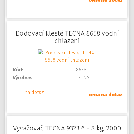
cena na dotaz
Bodovací kleště TECNA 8658 vodní
chlazení
Kód:
8658
Výrobce:
TECNA
na dotaz
cena na dotaz
Vyvažovač TECNA 9323 6 - 8 kg, 2000