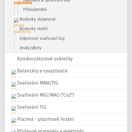
Náhradní a spotřební díly
Příslušenství
Bodovky stojanové
Bodovky stolní
Odporové svařovací lisy
Analyzátory
Kondenzátorové svářečky
Balancéry a vyvažovače
Svařování MMA/TIG
Svařování MIG/MAG ("Co2")
Svařování TIG
Plazma - plazmové řezání
Přídavné materiály a elektrody