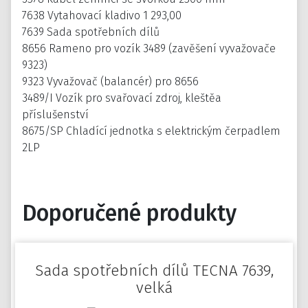
7638 Vytahovací kladivo 1 293,00
7639 Sada spotřebních dílů
8656 Rameno pro vozík 3489 (zavěšení vyvažovače
9323)
9323 Vyvažovač (balancér) pro 8656
3489/I Vozík pro svařovací zdroj, kleštěa
příslušenství
8675/SP Chladící jednotka s elektrickým čerpadlem
2LP
Doporučené produkty
Sada spotřebních dílů TECNA 7639,
velká