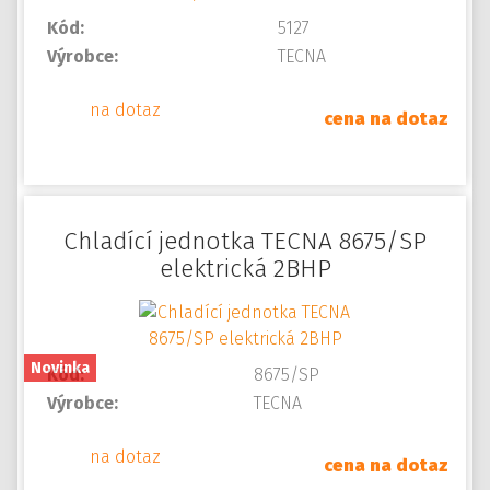
Kód:
5127
Výrobce:
TECNA
na dotaz
cena na dotaz
Chladící jednotka TECNA 8675/SP
elektrická 2BHP
Novinka
Kód:
8675/SP
Výrobce:
TECNA
na dotaz
cena na dotaz