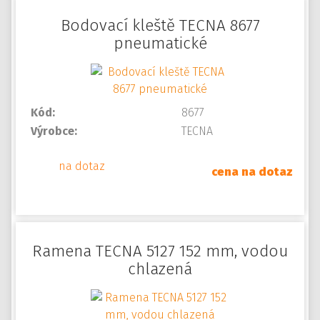
Bodovací kleště TECNA 8677
pneumatické
Kód:
8677
Výrobce:
TECNA
na dotaz
cena na dotaz
Ramena TECNA 5127 152 mm, vodou
chlazená