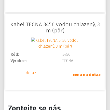
Kabel TECNA 3456 vodou chlazený, 3
m (pár)
Kód:
3456
Výrobce:
TECNA
na dotaz
cena na dotaz
Zeptejte se nás