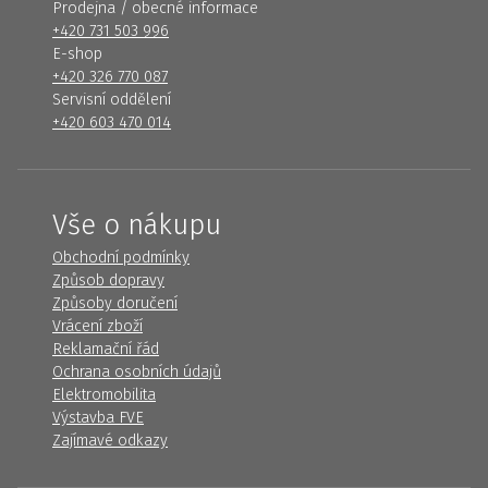
Prodejna / obecné informace
+420 731 503 996
E-shop
+420 326 770 087
Servisní oddělení
+420 603 470 014
Vše o nákupu
Obchodní podmínky
Způsob dopravy
Způsoby doručení
Vrácení zboží
Reklamační řád
Ochrana osobních údajů
Elektromobilita
Výstavba FVE
Zajímavé odkazy