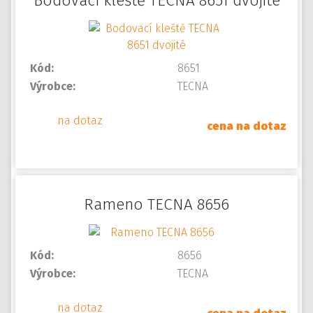
Bodovací kleště TECNA 8651 dvojité
Kód:
8651
Výrobce:
TECNA
na dotaz
cena na dotaz
Rameno TECNA 8656
Kód:
8656
Výrobce:
TECNA
na dotaz