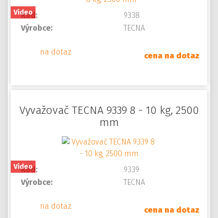
Video
Kód:
9338
Výrobce:
TECNA
na dotaz
cena na dotaz
Vyvažovač TECNA 9339 8 - 10 kg, 2500
mm
Video
Kód:
9339
Výrobce:
TECNA
na dotaz
cena na dotaz