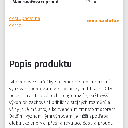
Max. svařovací proud
13 kA
dostupnost na
cena na dotaz
dotaz
Popis produktu
Tyto bodové svářečky jsou vhodné pro intenzivní
využívání především v karosářských dílnách. Díky
použití inverterové technologie mají 2,5krát vyšší
výkon při zachování přibližně stejných rozměrů a
váhy, jaké má stroj s konvenčním transformátorem.
Dalšími významnými výhodami je nižší spotřeba
elektrické energie, přesná regulace času a proudu