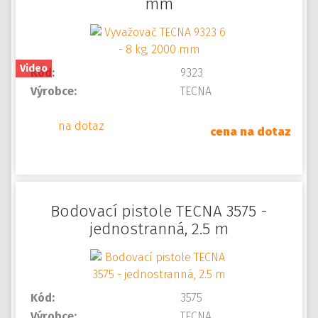
mm
Video
Kód:
9323
Výrobce:
TECNA
na dotaz
cena na dotaz
Bodovací pistole TECNA 3575 -
jednostranná, 2.5 m
Kód:
3575
Výrobce:
TECNA