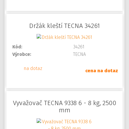
Držák kleští TECNA 34261
Kód:
34261
Výrobce:
TECNA
na dotaz
cena na dotaz
Vyvažovač TECNA 9338 6 - 8 kg, 2500
mm