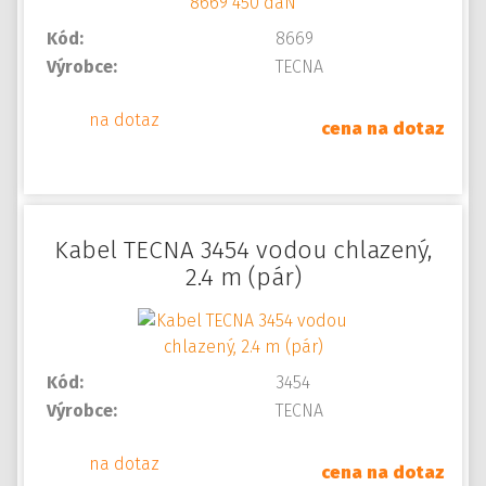
Kód:
8669
Výrobce:
TECNA
na dotaz
cena na dotaz
Kabel TECNA 3454 vodou chlazený,
2.4 m (pár)
Kód:
3454
Výrobce:
TECNA
na dotaz
cena na dotaz