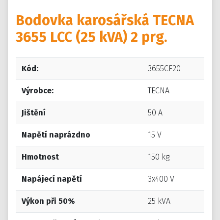
Bodovka karosářská TECNA
3655 LCC (25 kVA) 2 prg.
Kód:
3655CF20
Výrobce:
TECNA
Jištění
50 A
Napětí naprázdno
15 V
Hmotnost
150 kg
Napájecí napětí
3x400 V
Výkon při 50%
25 kVA