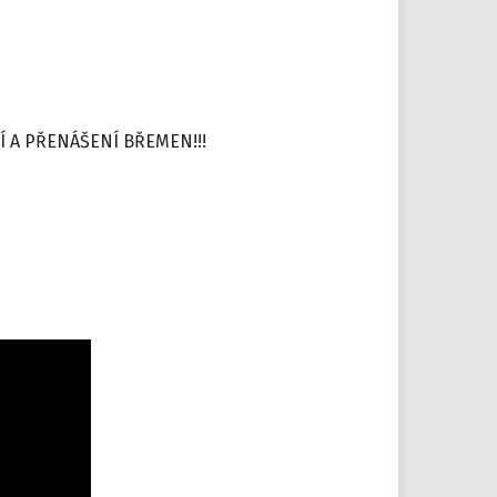
Í A PŘENÁŠENÍ BŘEMEN!!!