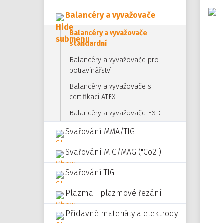
Balancéry a vyvažovače
Balancéry a vyvažovače
standardní
Balancéry a vyvažovače pro
potravinářství
Balancéry a vyvažovače s
certifikací ATEX
Balancéry a vyvažovače ESD
Svařování MMA/TIG
Svařování MIG/MAG ("Co2")
Svařování TIG
Plazma - plazmové řezání
Přídavné materiály a elektrody