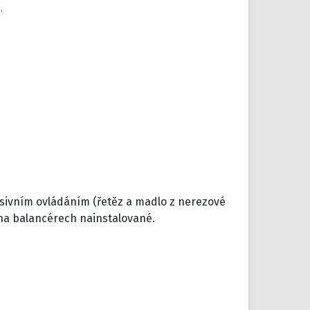
.
sivním ovládáním (řetěz a madlo z nerezové
 na balancérech nainstalované.