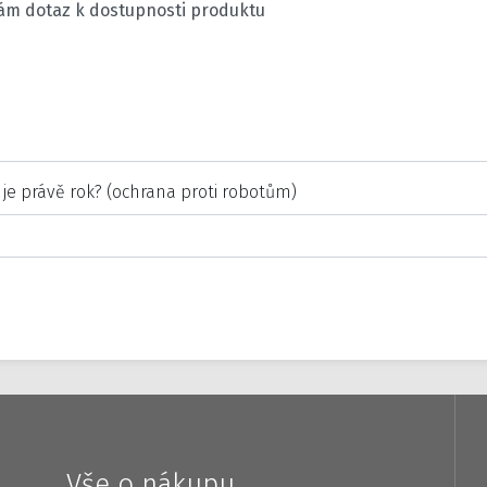
 je právě rok? (ochrana proti robotům)
Vše o nákupu