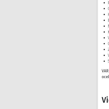
VAR
ocel
V