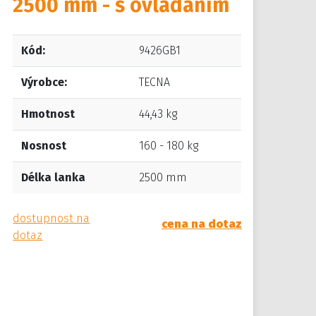
2500 mm - s ovládáním
Kód:
9426GB1
Výrobce:
TECNA
Hmotnost
44,43 kg
Nosnost
160 - 180 kg
Délka lanka
2500 mm
dostupnost na
cena na dotaz
dotaz