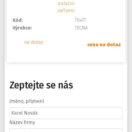
Kód:
70477
Výrobce:
TECNA
na dotaz
cena na dotaz
Zeptejte se nás
Jméno, příjmení
Název firmy