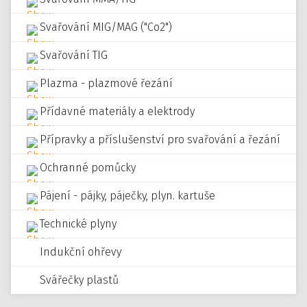
Svařování MIG/MAG ("Co2")
Svařování TIG
Plazma - plazmové řezání
Přídavné materiály a elektrody
Přípravky a příslušenství pro svařování a řezání
Ochranné pomůcky
Pájení - pájky, páječky, plyn. kartuše
Technické plyny
Indukční ohřevy
Svářečky plastů