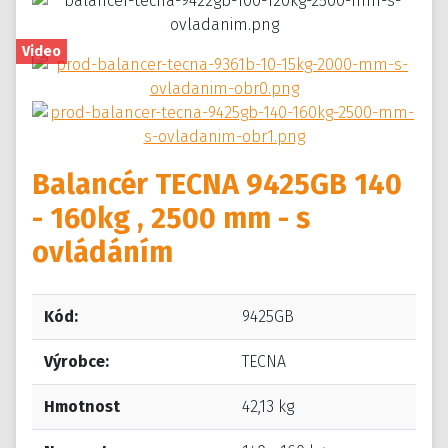
Video
Balancér TECNA 9425GB 140
- 160kg , 2500 mm - s
ovládáním
Kód:
9425GB
Výrobce:
TECNA
Hmotnost
42,13 kg