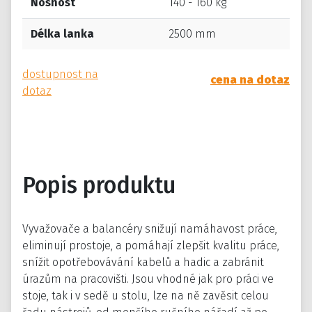
Nosnost
140 - 160 kg
Délka lanka
2500 mm
dostupnost na
cena na dotaz
dotaz
Popis produktu
Vyvažovače a balancéry snižují namáhavost práce,
eliminují prostoje, a pomáhají zlepšit kvalitu práce,
snížit opotřebovávání kabelů a hadic a zabránit
úrazům na pracovišti. Jsou vhodné jak pro práci ve
stoje, tak i v sedě u stolu, lze na ně zavěsit celou