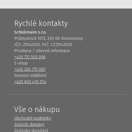
Rychlé kontakty
Schinkmann s.r.o.
Průmyslová 1072, 293 06 Kosmonosy
IČO: 25142020, DIČ: CZ25142020
Prodejna / obecné informace
+420 731 503 996
E-shop
+420 326 770 087
Servisní oddělení
+420 603 470 014
Vše o nákupu
Obchodní podmínky
Způsob dopravy
Způsoby doručení