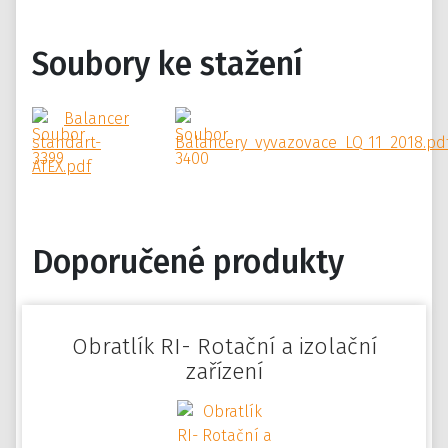
Soubory ke stažení
Balancer
standart-
Balancery_vyvazovace_LQ_11_2018.pd
ATEX.pdf
Doporučené produkty
Obratlík RI- Rotační a izolační
zařízení