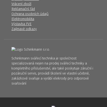
Vrácení zboží
Reklamační řád
Ochrana osobních údajů
Elektromobilita
Výstavba FVE
Zajímavé odkazy
Schinkmann svářecí technika je společnost
specializovaná nejen na prodej svářecí techniky a
kompletního příslušenství, ale také poskytuje záruční i
pozáruční servis, provádí školení ve vlastní učebně,
zakázkově svařuje a vyrábí elekrody pro odporové
svařování