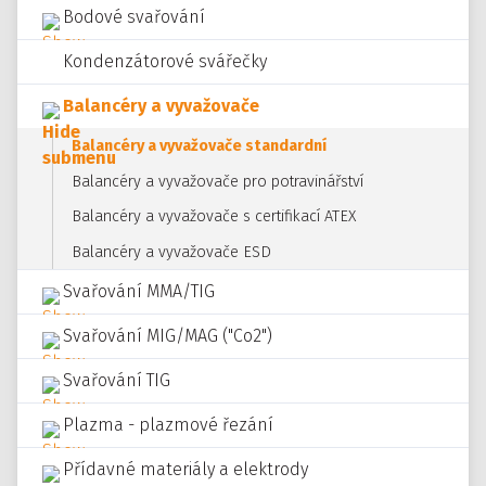
Bodové svařování
Kondenzátorové svářečky
Balancéry a vyvažovače
Balancéry a vyvažovače standardní
Balancéry a vyvažovače pro potravinářství
Balancéry a vyvažovače s certifikací ATEX
Balancéry a vyvažovače ESD
Svařování MMA/TIG
Svařování MIG/MAG ("Co2")
Svařování TIG
Plazma - plazmové řezání
Přídavné materiály a elektrody