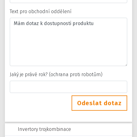
Text pro obchodní oddělení
Jaký je právě rok? (ochrana proti robotům)
Odeslat dotaz
Invertory trojkombinace