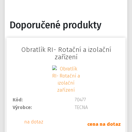
Doporučené produkty
Obratlík RI- Rotační a izolační
zařízení
Kód:
70477
Výrobce:
TECNA
na dotaz
cena na dotaz