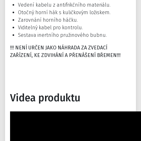
Vedení kabelu z antifrikčního materiálu.
Otočný horní hák s kuličkovým ložiskem.
Zarovnání horního háčku.
Viditelný kabel pro kontrolu.
Sestava inertního pružinového bubnu.
!!! NENÍ URČEN JAKO NÁHRADA ZA ZVEDACÍ
ZAŘÍZENÍ, KE ZDVIHÁNÍ A PŘENÁŠENÍ BŘEMEN!!!
Videa produktu