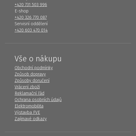
+420 731 503 996
E-shop
+420 326 770 087
Servisní oddělení
+420 603 470 014
Vše o nákupu
Obchodní podmínky
Způsob dopravy
Způsoby doručení
Vrácení zboží
Reklamační řád
Ochrana osobních údajů
Elektromobilita
Výstavba FVE
Zajímavé odkazy