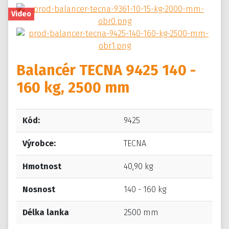
Video
Balancér TECNA 9425 140 -
160 kg, 2500 mm
Kód:
9425
Výrobce:
TECNA
Hmotnost
40,90 kg
Nosnost
140 - 160 kg
Délka lanka
2500 mm