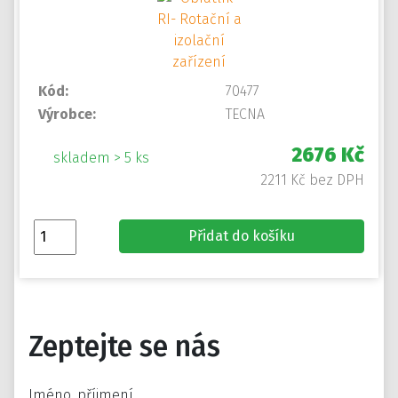
Kód:
70477
Výrobce:
TECNA
2676 Kč
skladem > 5 ks
2211 Kč bez DPH
Přidat do košíku
Zeptejte se nás
Jméno, příjmení