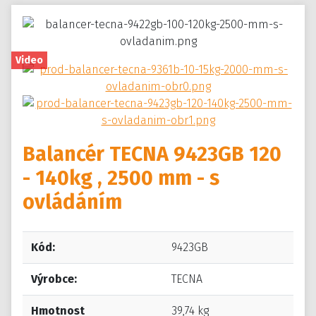
Video
Balancér TECNA 9423GB 120
- 140kg , 2500 mm - s
ovládáním
Kód:
9423GB
Výrobce:
TECNA
Hmotnost
39,74 kg