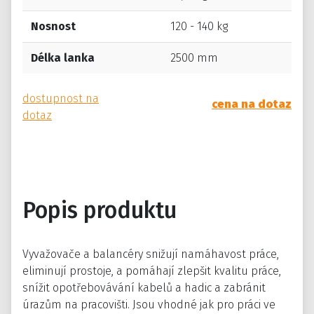
Nosnost
120 - 140 kg
Délka lanka
2500 mm
dostupnost na
cena na dotaz
dotaz
Popis produktu
Vyvažovače a balancéry snižují namáhavost práce,
eliminují prostoje, a pomáhají zlepšit kvalitu práce,
snížit opotřebovávání kabelů a hadic a zabránit
úrazům na pracovišti. Jsou vhodné jak pro práci ve