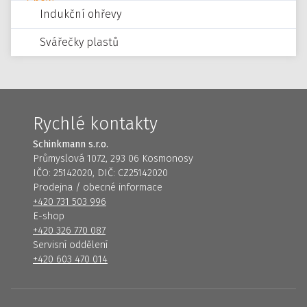
Indukční ohřevy
Svářečky plastů
Rychlé kontakty
Schinkmann s.r.o.
Průmyslová 1072, 293 06 Kosmonosy
IČO: 25142020, DIČ: CZ25142020
Prodejna / obecné informace
+420 731 503 996
E-shop
+420 326 770 087
Servisní oddělení
+420 603 470 014