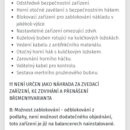
Odstředivé bezpečnostní zařízení.
Horní otočné zavěšení s bezpečnostním hákem.
Blokovací zařízení pro zablokování nákladu v
jakékoli výšce.
Nastavitelné zařízení omezující zdvih.
Kuželový buben rotující na kuličkových ložiskách.
Vedení kabelu z antifrikčního materiálu.
Otočný horní hák s kuličkovým ložiskem.
Zarovnání horního háčku.
Viditelný kabel pro kontrolu.
Sestava inertního pružinového bubnu.
!!! NENÍ URČEN JAKO NÁHRADA ZA ZVEDACÍ
ZAŘÍZENÍ, KE ZDVIHÁNÍ A PŘENÁŠENÍ
BŘEMEN!!!
VARIANTA
B: Možnost zablokování - odblokování z
podlahy,
není možnost dodatečného objednání,
toto zařízení je již na balancerech nainstalované.