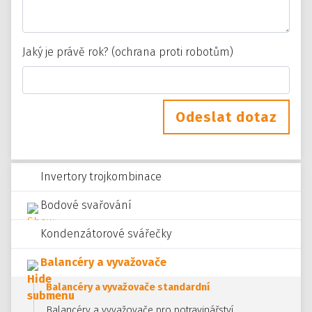
Jaký je právě rok? (ochrana proti robotům)
Odeslat dotaz
Invertory trojkombinace
Bodové svařování
Kondenzátorové svářečky
Balancéry a vyvažovače
Balancéry a vyvažovače standardní
Balancéry a vyvažovače pro potravinářství