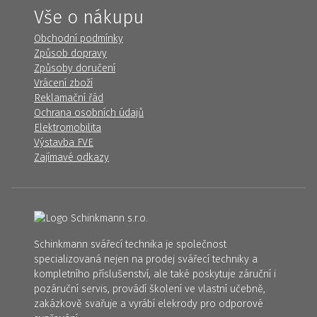
Vše o nákupu
Obchodní podmínky
Způsob dopravy
Způsoby doručení
Vrácení zboží
Reklamační řád
Ochrana osobních údajů
Elektromobilita
Výstavba FVE
Zajímavé odkazy
Schinkmann svářecí technika je společnost
specializovaná nejen na prodej svářecí techniky a
kompletního příslušenství, ale také poskytuje záruční i
pozáruční servis, provádí školení ve vlastní učebně,
zakázkově svařuje a vyrábí elekrody pro odporové