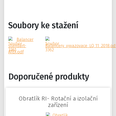
Soubory ke stažení
Balancer
standart-
Balancery_vyvazovace_LQ_11_2018.pd
ATEX.pdf
Doporučené produkty
Obratlík RI- Rotační a izolační
zařízení