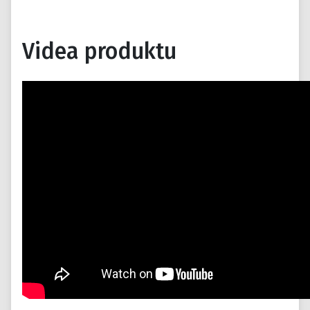
Videa produktu