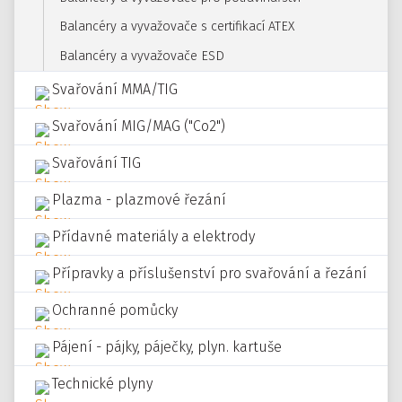
Balancéry a vyvažovače s certifikací ATEX
Balancéry a vyvažovače ESD
Svařování MMA/TIG
Svařování MIG/MAG ("Co2")
Svařování TIG
Plazma - plazmové řezání
Přídavné materiály a elektrody
Přípravky a příslušenství pro svařování a řezání
Ochranné pomůcky
Pájení - pájky, páječky, plyn. kartuše
Technické plyny