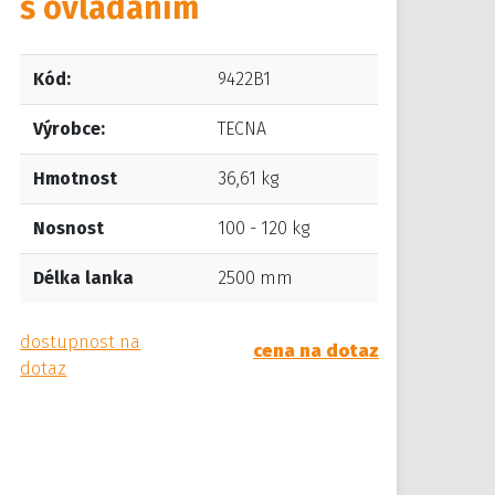
s ovládáním
Kód:
9422B1
Výrobce:
TECNA
Hmotnost
36,61 kg
Nosnost
100 - 120 kg
Délka lanka
2500 mm
dostupnost na
cena na dotaz
dotaz