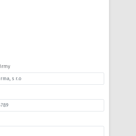
firmy
n