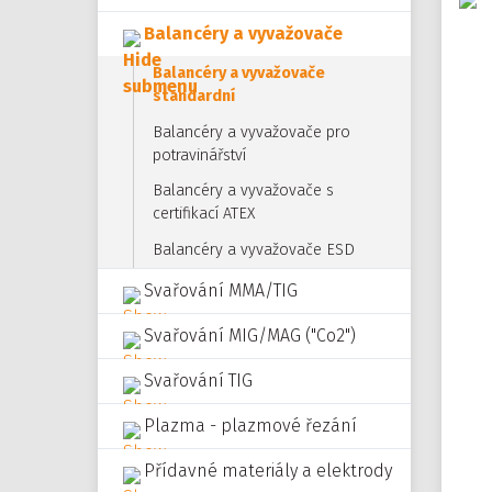
Balancéry a vyvažovače
Balancéry a vyvažovače
standardní
Balancéry a vyvažovače pro
potravinářství
Balancéry a vyvažovače s
certifikací ATEX
Balancéry a vyvažovače ESD
Svařování MMA/TIG
Svařování MIG/MAG ("Co2")
Svařování TIG
Plazma - plazmové řezání
Přídavné materiály a elektrody