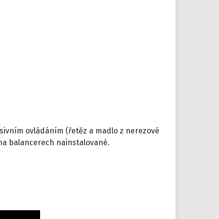
sivním ovládáním (řetěz a madlo z nerezové
 na balancerech nainstalované.