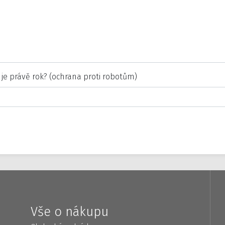
 je právě rok? (ochrana proti robotům)
Vše o nákupu