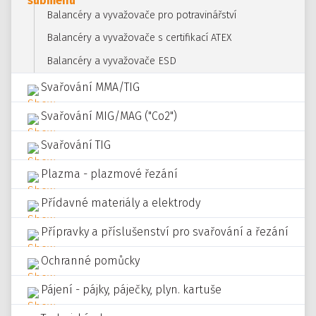
Balancéry a vyvažovače pro potravinářství
Balancéry a vyvažovače s certifikací ATEX
Balancéry a vyvažovače ESD
Svařování MMA/TIG
Svařování MIG/MAG ("Co2")
Svařování TIG
Plazma - plazmové řezání
Přídavné materiály a elektrody
Přípravky a příslušenství pro svařování a řezání
Ochranné pomůcky
Pájení - pájky, páječky, plyn. kartuše