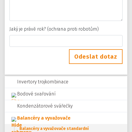
Jaký je právě rok? (ochrana proti robotům)
Odeslat dotaz
Invertory trojkombinace
Bodové svařování
Kondenzátorové svářečky
Balancéry a vyvažovače
Balancéry a vyvažovače standardní