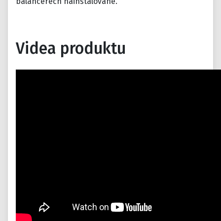
balancérech nainstalované.
Videa produktu