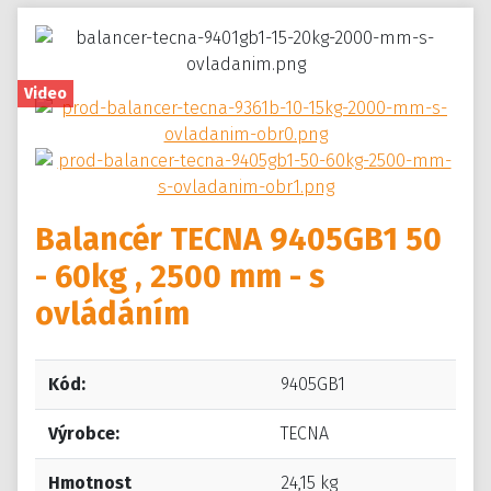
Video
Balancér TECNA 9405GB1 50
- 60kg , 2500 mm - s
ovládáním
Kód:
9405GB1
Výrobce:
TECNA
Hmotnost
24,15 kg