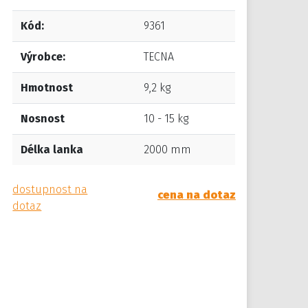
Kód:
9361
Výrobce:
TECNA
Hmotnost
9,2 kg
Nosnost
10 - 15 kg
Délka lanka
2000 mm
dostupnost na
cena na dotaz
dotaz