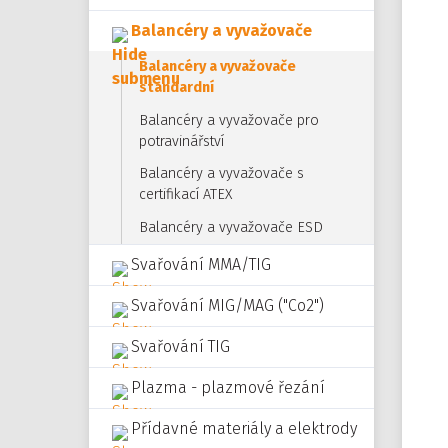
Balancéry a vyvažovače
Balancéry a vyvažovače
standardní
Balancéry a vyvažovače pro
potravinářství
Balancéry a vyvažovače s
certifikací ATEX
Balancéry a vyvažovače ESD
Svařování MMA/TIG
Svařování MIG/MAG ("Co2")
Svařování TIG
Plazma - plazmové řezání
Přídavné materiály a elektrody