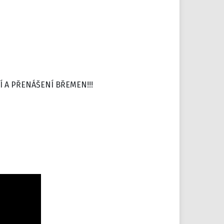
Í A PŘENÁŠENÍ BŘEMEN!!!