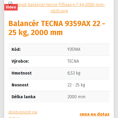
Video
Balancér TECNA 9359AX 22 -
25 kg, 2000 mm
Kód:
9359AX
Výrobce:
TECNA
Hmotnost
6,53 kg
Nosnost
22 - 25 kg
Délka lanka
2000 mm
dostupnost na
cena na dotaz