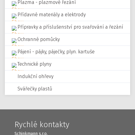
Plazma - plazmové řezání
Přídavné materiály a elektrody
Přípravky a příslušenství pro svařování a řezání
Ochranné pomůcky
Pájení - pájky, páječky, plyn. kartuše
Technické plyny
Indukční ohřevy
Svářečky plastů
Rychlé kontakty
Schinkmann s.r.o.