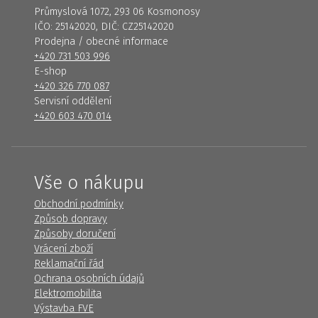
Průmyslová 1072, 293 06 Kosmonosy
IČO: 25142020, DIČ: CZ25142020
Prodejna / obecné informace
+420 731 503 996
E-shop
+420 326 770 087
Servisní oddělení
+420 603 470 014
Vše o nákupu
Obchodní podmínky
Způsob dopravy
Způsoby doručení
Vrácení zboží
Reklamační řád
Ochrana osobních údajů
Elektromobilita
Výstavba FVE