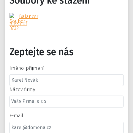
Soubory ke stažení
Balancer
ATEX.pdf
Zeptejte se nás
Jméno, příjmení
Název firmy
E-mail