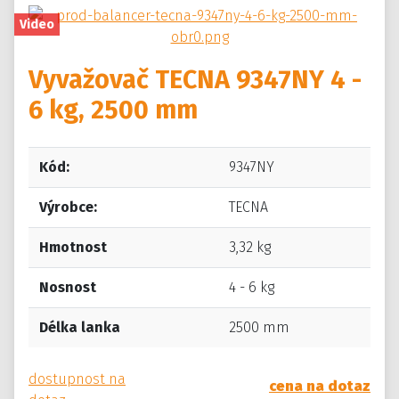
Video
Vyvažovač TECNA 9347NY 4 -
6 kg, 2500 mm
Kód:
9347NY
Výrobce:
TECNA
Hmotnost
3,32 kg
Nosnost
4 - 6 kg
Délka lanka
2500 mm
dostupnost na
cena na dotaz