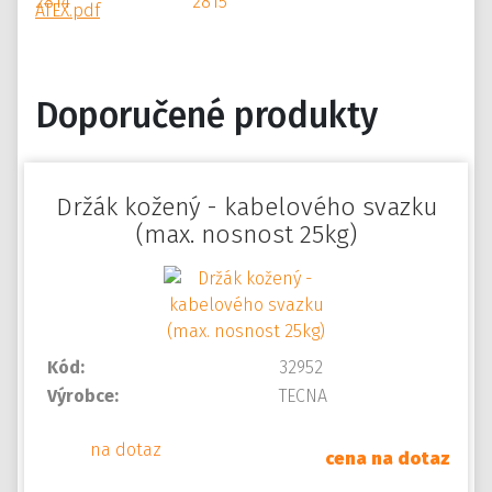
ATEX.pdf
Doporučené produkty
Držák kožený - kabelového svazku
(max. nosnost 25kg)
Kód:
32952
Výrobce:
TECNA
na dotaz
cena na dotaz