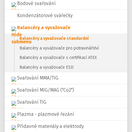
Bodové svařování
Kondenzátorové svářečky
Balancéry a vyvažovače
Balancéry a vyvažovače standardní
Balancéry a vyvažovače pro potravinářství
Balancéry a vyvažovače s certifikací ATEX
Balancéry a vyvažovače ESD
Svařování MMA/TIG
Svařování MIG/MAG ("Co2")
Svařování TIG
Plazma - plazmové řezání
Přídavné materiály a elektrody