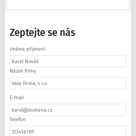
Zeptejte se nás
Jméno, příjmení
Název firmy
E-mail
Telefon