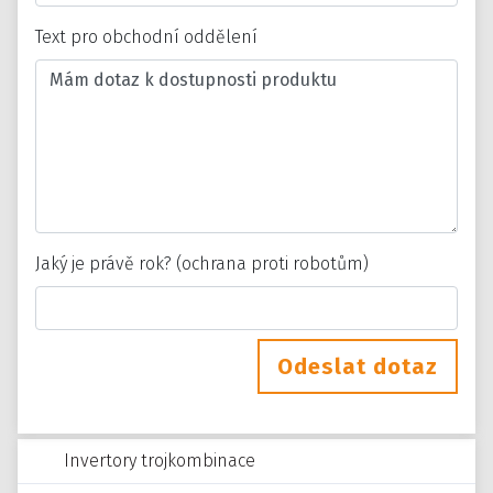
Text pro obchodní oddělení
Jaký je právě rok? (ochrana proti robotům)
Odeslat dotaz
Invertory trojkombinace