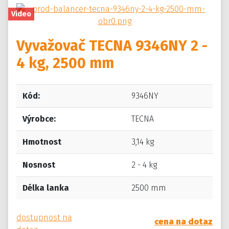
Video
Vyvažovač TECNA 9346NY 2 -
4 kg, 2500 mm
Kód:
9346NY
Výrobce:
TECNA
Hmotnost
3,14 kg
Nosnost
2 - 4 kg
Délka lanka
2500 mm
dostupnost na
cena na dotaz