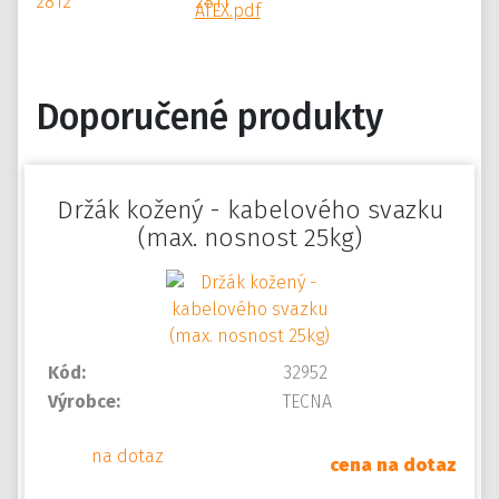
ATEX.pdf
Doporučené produkty
Držák kožený - kabelového svazku
(max. nosnost 25kg)
Kód:
32952
Výrobce:
TECNA
na dotaz
cena na dotaz