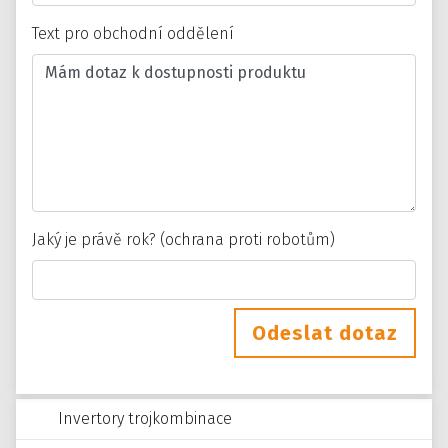
Text pro obchodní oddělení
Jaký je právě rok? (ochrana proti robotům)
Odeslat dotaz
Invertory trojkombinace