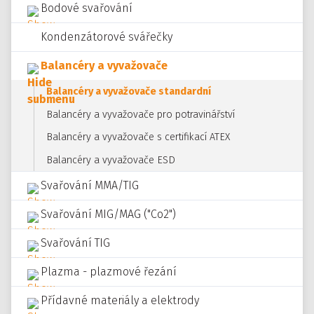
Bodové svařování
Kondenzátorové svářečky
Balancéry a vyvažovače
Balancéry a vyvažovače standardní
Balancéry a vyvažovače pro potravinářství
Balancéry a vyvažovače s certifikací ATEX
Balancéry a vyvažovače ESD
Svařování MMA/TIG
Svařování MIG/MAG ("Co2")
Svařování TIG
Plazma - plazmové řezání
Přídavné materiály a elektrody