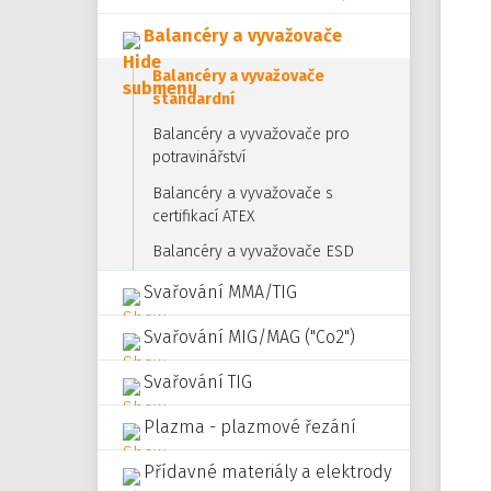
Balancéry a vyvažovače
Balancéry a vyvažovače
standardní
Balancéry a vyvažovače pro
potravinářství
Balancéry a vyvažovače s
certifikací ATEX
Balancéry a vyvažovače ESD
Svařování MMA/TIG
Svařování MIG/MAG ("Co2")
Svařování TIG
Plazma - plazmové řezání
Přídavné materiály a elektrody