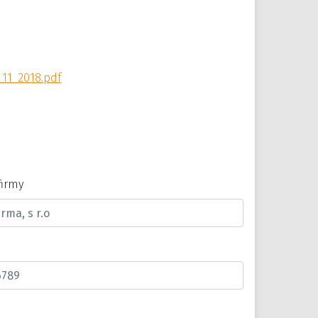
11_2018.pdf
firmy
n