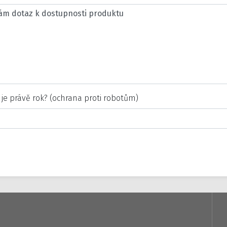
 je právě rok? (ochrana proti robotům)